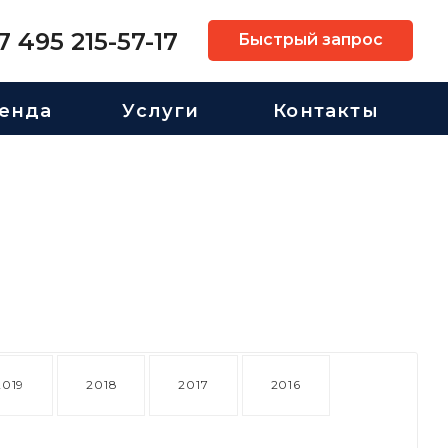
7 495 215-57-17
Быстрый запрос
енда
Услуги
Контакты
2019
2018
2017
2016