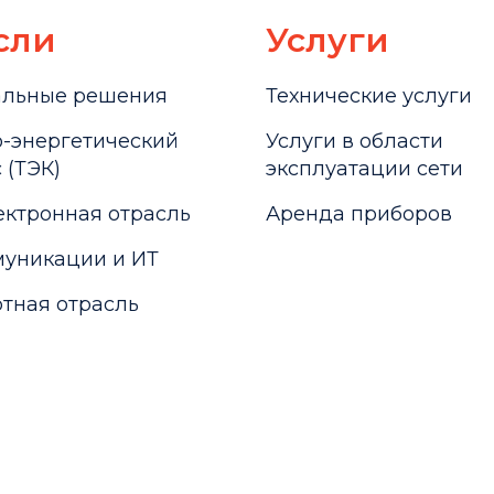
сли
Услуги
альные решения
Технические услуги
-энергетический
Услуги в области
 (ТЭК)
эксплуатации сети
ктронная отрасль
Аренда приборов
уникации и ИТ
тная отрасль