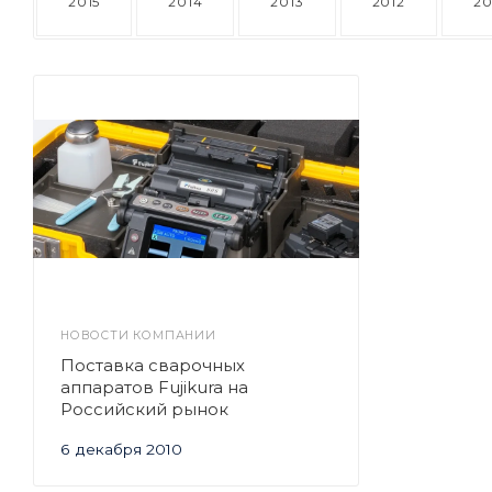
2015
2014
2013
2012
20
НОВОСТИ КОМПАНИИ
Поставка сварочных
аппаратов Fujikura на
Российский рынок
6 декабря 2010