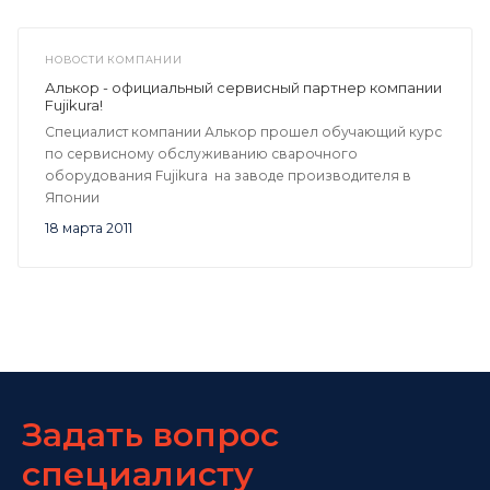
НОВОСТИ КОМПАНИИ
Алькор - официальный сервисный партнер компании
Fujikura!
Специалист компании Алькор прошел обучающий курс
по сервисному обслуживанию сварочного
оборудования Fujikura на заводе производителя в
Японии
18 марта 2011
Задать вопрос
специалисту