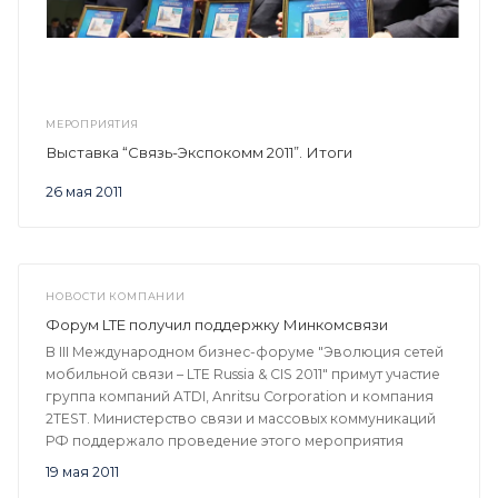
МЕРОПРИЯТИЯ
Выставка “Связь-Экспокомм 2011”. Итоги
26 мая 2011
НОВОСТИ КОМПАНИИ
Форум LTE получил поддержку Минкомсвязи
В III Международном бизнес-форуме "Эволюция сетей
мобильной связи – LTE Russia & CIS 2011" примут участие
группа компаний ATDI, Anritsu Corporation и компания
2TEST. Министерство связи и массовых коммуникаций
РФ поддержало проведение этого мероприятия
19 мая 2011