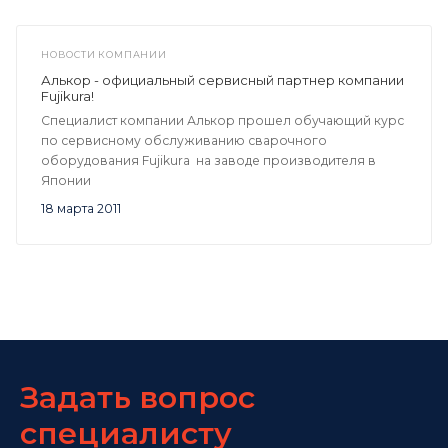
НОВОСТИ КОМПАНИИ
Алькор - официальный сервисный партнер компании
Fujikura!
Специалист компании Алькор прошел обучающий курс
по сервисному обслуживанию сварочного
оборудования Fujikura на заводе производителя в
Японии
18 марта 2011
Задать вопрос
специалисту