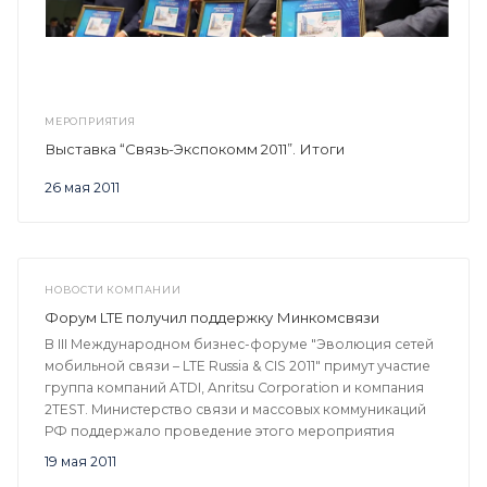
МЕРОПРИЯТИЯ
Выставка “Связь-Экспокомм 2011”. Итоги
26 мая 2011
НОВОСТИ КОМПАНИИ
Форум LTE получил поддержку Минкомсвязи
В III Международном бизнес-форуме "Эволюция сетей
мобильной связи – LTE Russia & CIS 2011" примут участие
группа компаний ATDI, Anritsu Corporation и компания
2TEST. Министерство связи и массовых коммуникаций
РФ поддержало проведение этого мероприятия
19 мая 2011