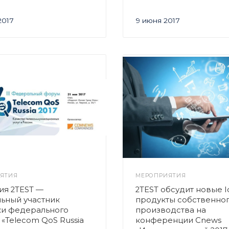
2017
9 июня 2017
ЯТИЯ
МЕРОПРИЯТИЯ
ия 2TEST —
2TEST обсудит новые I
ьный участник
продукты собственно
ки федерального
производства на
«Telecom QoS Russia
конференции Cnews