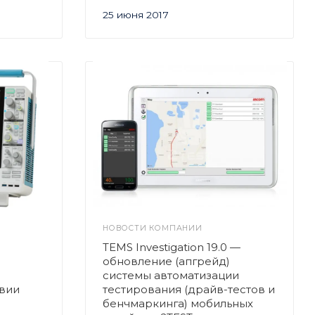
25 июня 2017
НОВОСТИ КОМПАНИИ
TEMS Investigation 19.0 —
обновление (апгрейд)
системы автоматизации
твии
тестирования (драйв-тестов и
бенчмаркинга) мобильных