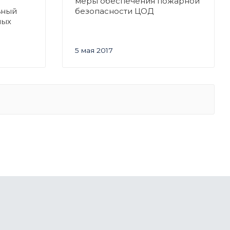
меры обеспечения пожарной
ьный
безопасности ЦОД
ных
5 мая 2017