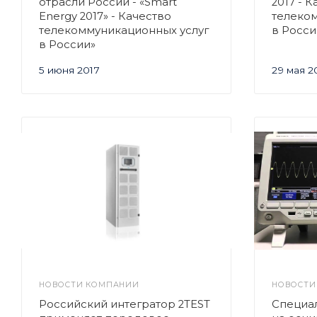
отрасли России - «Smart
2017 - 
Energy 2017» - Качество
телеко
телекоммуникационных услуг
в Росси
в России»
5 июня 2017
29 мая 2
НОВОСТИ КОМПАНИИ
НОВОСТИ
Российский интегратор 2TEST
Специа