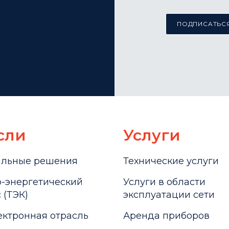
ПОДПИСАТЬСЯ
сли
Услуги
альные решения
Технические услуги
-энергетический
Услуги в области
 (ТЭК)
эксплуатации сети
ктронная отрасль
Аренда приборов