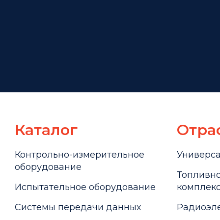
Каталог
Отра
Контрольно-измерительное
Универс
оборудование
Топливно
Испытательное оборудование
комплекс
Системы передачи данных
Радиоэле