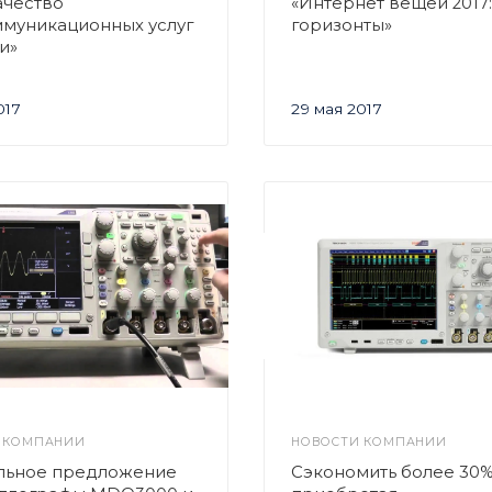
Качество
«Интернет вещей 2017
ммуникационных услуг
горизонты»
и»
017
29 мая 2017
 КОМПАНИИ
НОВОСТИ КОМПАНИИ
льное предложение
Сэкономить более 30%