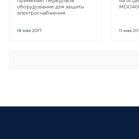
применяет передовое
на осц
оборудование для защиты
MDO40
электроснабжения
18 мая 2017
11 мая 20