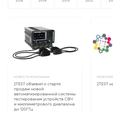
2015
2014
2013
2012
20
НОВОСТИ КОМПАНИИ
МЕРОПРИ
2TEST объявил о старте
2TEST 
продаж новой
автоматизированной системы
тестирования устройств СВЧ
и миллиметрового диапазона
до 120ГГц