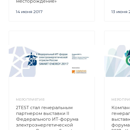
месторождение»
14 июня 2017
13 июня 
МЕРОПРИЯТИЯ
МЕРОПРИ
2TEST стал генеральным
Компан
партнером выставки II
генерал
Федерального ИТ-форума
выстав
электроэнергетической
форума 