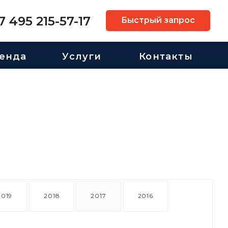
7 495 215-57-17
Быстрый запрос
енда
Услуги
Контакты
2019
2018
2017
2016