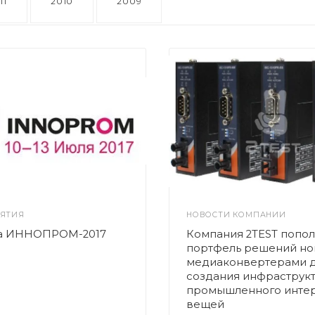
11
2010
2009
ЯТИЯ
НОВОСТИ КОМПАНИИ
на ИННОПРОМ-2017
Компания 2TEST попо
портфель решений н
медиаконвертерами 
создания инфраструк
промышленного инте
вещей