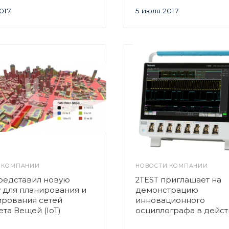
2017
5 июля 2017
 КОМПАНИИ
НОВОСТИ КОМПАНИИ
редставил новую
2TEST приглашает на
 для планирования и
демонстрацию
ирования сетей
инновационного
та Вещей (IoT)
осциллографа в дейс