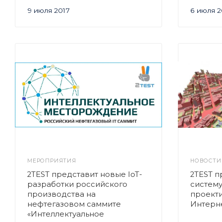
9 июля 2017
6 июля 
МЕРОПРИЯТИЯ
НОВОСТИ
2TEST представит новые IoT-
2TEST п
разработки российского
систему
производства на
проект
нефтегазовом саммите
Интерне
«Интеллектуальное