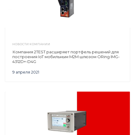
НОВОСТИ КОМПАНИИ
Компания 2TEST расширяет портфель решений для
построения IoT мобильным M2M шлюзом ORing IMG-
4312D+-D4G
9 апреля 2021