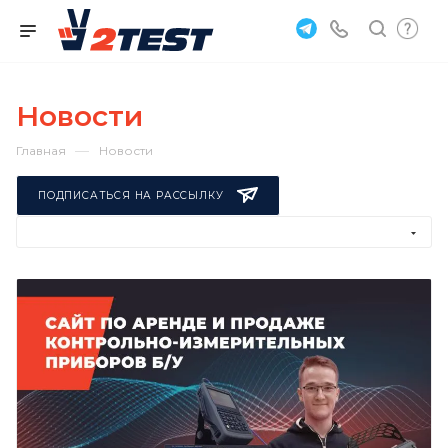
Новости
—
Главная
Новости
ПОДПИСАТЬСЯ НА РАССЫЛКУ