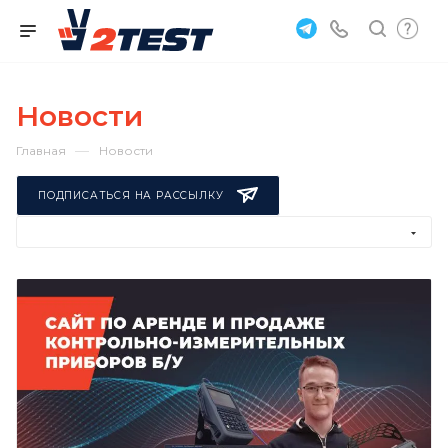
Новости
—
Главная
Новости
ПОДПИСАТЬСЯ НА РАССЫЛКУ