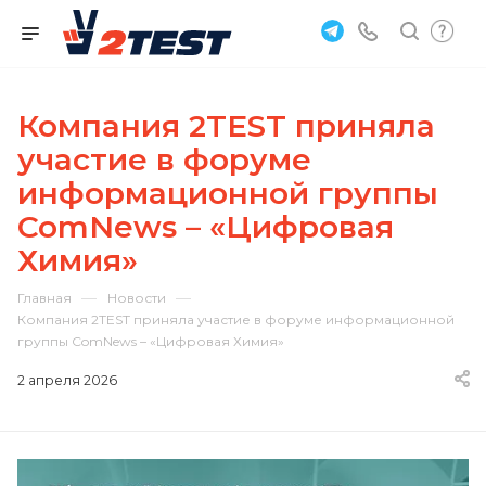
Компания 2TEST приняла
участие в форуме
информационной группы
ComNews – «Цифровая
Химия»
—
—
Главная
Новости
Компания 2TEST приняла участие в форуме информационной
группы ComNews – «Цифровая Химия»
2 апреля 2026