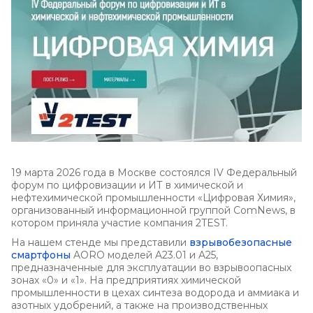
19 марта 2026 года в Москве состоялся IV Федеральный
форум по цифровизации и ИТ в химической и
нефтехимической промышленности «Цифровая Химия»,
организованный информационной группой ComNews, в
котором приняла участие компания 2TEST.
На нашем стенде мы представили
взрывобезопасные
смартфоны
AORO моделей A23.01 и A25,
предназначенные для эксплуатации во взрывоопасных
зонах «0» и «1». На предприятиях химической
промышленности в цехах синтеза водорода и аммиака и
азотных удобрений, а также на производственных