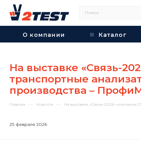
О компании
Каталог
На выставке «Связь-20
транспортные анализа
производства – Профи
—
—
Главная
Новости
На выставке «Связь-2026» компания
25 февраля 2026