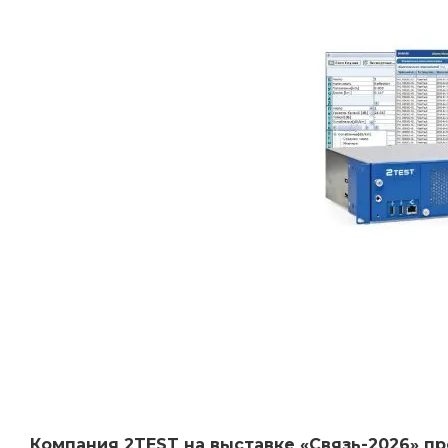
Компания 2
TEST
на выставке «Связь-2026» п