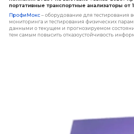
портативные транспортные анализаторы от 1
ПрофиМокс
– оборудование для тестирования в
мониторинга и тестирования физических парам
данными о текущем и прогнозируемом состоянии
тем самым повысить отказоустойчивость инфор