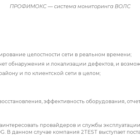
ПРОФИМОКС — система мониторинга ВОЛС
ирование целостности сети в реальном времени;
ет обнаружения и локализации дефектов, и возможн
айону и по клиентской сети в целом;
восстановления, эффективность оборудования, отчет
заинтересовать провайдеров и службы эксплуатации 
G. В данном случае компания 2TEST выступает пос