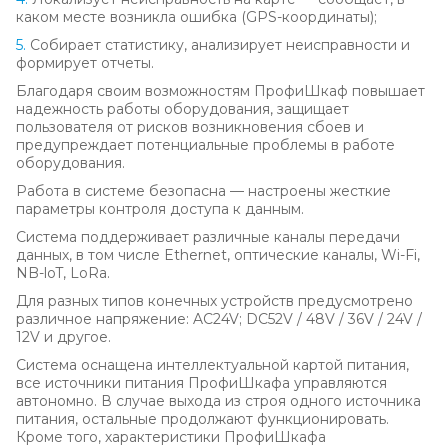
каком месте возникла ошибка (GPS-координаты);
5.
Собирает статистику, анализирует неисправности и
формирует отчеты.
Благодаря своим возможностям ПрофиШкаф повышает
надежность работы оборудования, защищает
пользователя от рисков возникновения сбоев и
предупреждает потенциальные проблемы в работе
оборудования.
Работа в системе безопасна — настроены жесткие
параметры контроля доступа к данным.
Система поддерживает различные каналы передачи
данных, в том числе Ethernet, оптические каналы, Wi-Fi,
NB-loT, LoRa.
Для разных типов конечных устройств предусмотрено
различное напряжение: AC24V; DC52V / 48V / 36V / 24V /
12V и другое.
Система оснащена интеллектуальной картой питания,
все источники питания ПрофиШкафа управляются
автономно. В случае выхода из строя одного источника
питания, остальные продолжают функционировать.
Кроме того, характеристики ПрофиШкафа