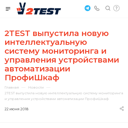
2TEST выпустила новую
интеллектуальную
систему мониторинга и
управления устройствами
автоматизации
ПрофиШкаф
—
—
Главная
Новости
2TEST выпустила новую интеллектуальную систему мониторинга
и управления устройствами автоматизации ПрофиШкаф
22 июня 2018