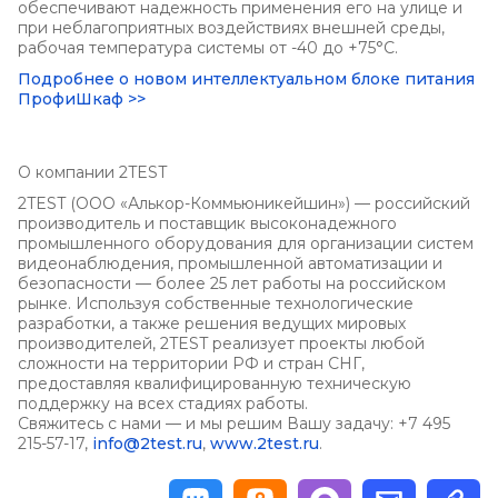
обеспечивают надежность применения его на улице и
при неблагоприятных воздействиях внешней среды,
рабочая температура системы от -40 до +75°C.
Подробнее о новом интеллектуальном блоке питания
ПрофиШкаф >>
О компании 2TEST
2TEST (ООО «Алькор-Коммьюникейшин») — российский
производитель и поставщик высоконадежного
промышленного оборудования для организации систем
видеонаблюдения, промышленной автоматизации и
безопасности — более 25 лет работы на российском
рынке. Используя собственные технологические
разработки, а также решения ведущих мировых
производителей, 2TEST реализует проекты любой
сложности на территории РФ и стран СНГ,
предоставляя квалифицированную техническую
поддержку на всех стадиях работы.
Свяжитесь с нами — и мы решим Вашу задачу: +7 495
215-57-17,
info@2test.ru
,
www.2test.ru
.