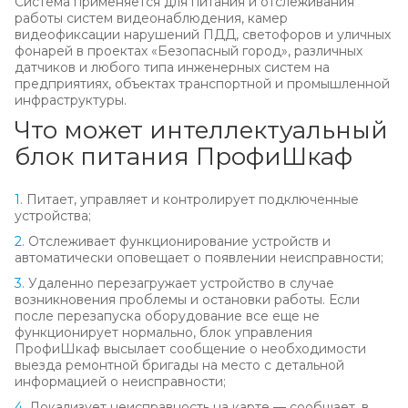
Система применяется для питания и отслеживания
работы систем видеонаблюдения, камер
видеофиксации нарушений ПДД, светофоров и уличных
фонарей в проектах «Безопасный город», различных
датчиков и любого типа инженерных систем на
предприятиях, объектах транспортной и промышленной
инфраструктуры.
Что может интеллектуальный
блок питания ПрофиШкаф
1.
Питает, управляет и контролирует подключенные
устройства;
2.
Отслеживает функционирование устройств и
автоматически оповещает о появлении неисправности;
3.
Удаленно перезагружает устройство в случае
возникновения проблемы и остановки работы. Если
после перезапуска оборудование все еще не
функционирует нормально, блок управления
ПрофиШкаф высылает сообщение о необходимости
выезда ремонтной бригады на место с детальной
информацией о неисправности;
4.
Локализует неисправность на карте — сообщает, в