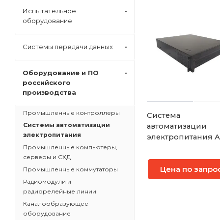
Испытательное
оборудование
Системы передачи данных
Оборудование и ПО
российского
производства
Промышленные контроллеры
Система
Системы автоматизации
автоматизации
электропитания
электропитания A
Промышленные компьютеры,
серверы и СХД
Цена по запро
Промышленные коммутаторы
Радиомодули и
радиорелейные линии
Каналообразующее
оборудование