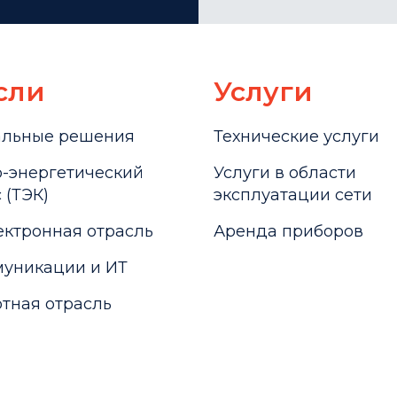
сли
Услуги
альные решения
Технические услуги
-энергетический
Услуги в области
 (ТЭК)
эксплуатации сети
ктронная отрасль
Аренда приборов
уникации и ИТ
тная отрасль