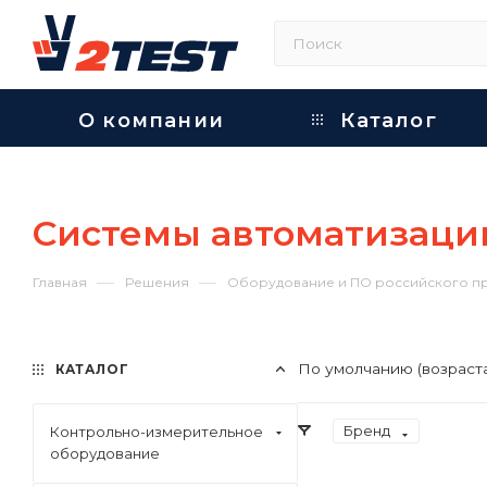
О компании
Каталог
Системы автоматизаци
—
—
Главная
Решения
Оборудование и ПО российского п
По умолчанию (возраст
КАТАЛОГ
Бренд
Контрольно-измерительное
оборудование