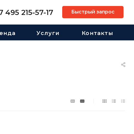
7 495 215-57-17
Быстрый запрос
енда
Услуги
Контакты