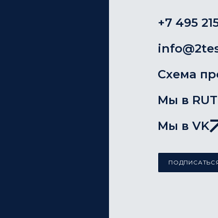
+7 495 215
info@2tes
Схема пр
Мы в RU
Мы в VK
ПОДПИСАТЬСЯ