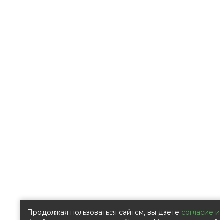
Продолжая пользоваться сайтом, вы даете
согласие и