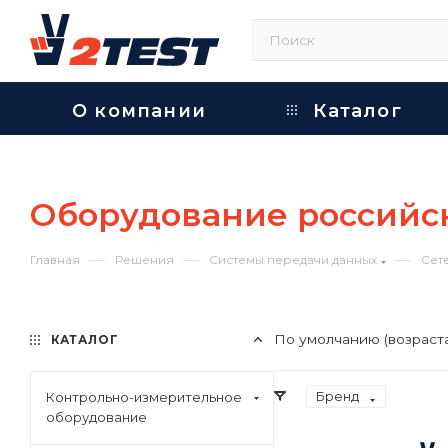
О компании
Каталог
Оборудование российс
—
—
—
Главная
Решения
Системы передачи данных
Сет
По умолчанию (возраст
КАТАЛОГ
Бренд
Контрольно-измерительное
оборудование