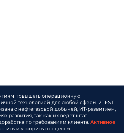
иятиям повышать операционную
отличной технологией для любой сферы. 2TEST
язана с нефтегазовой добычей, ИТ-развитием,
х развития, так как их ведет штат
оработка по требованиям клиента.
Активное
стить и ускорить процессы.