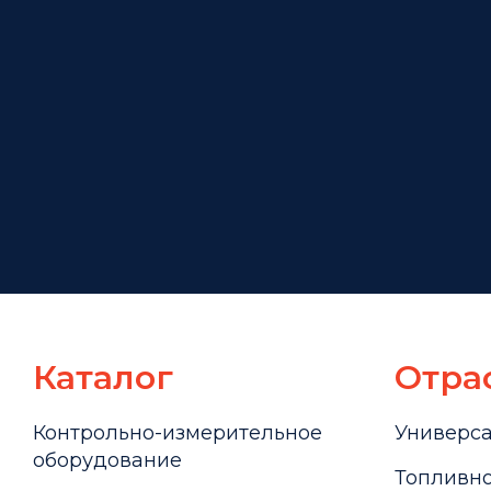
Каталог
Отра
Контрольно-измерительное
Универс
оборудование
Топливно