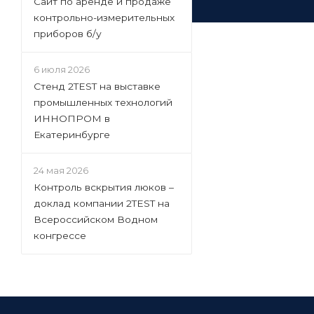
Сайт по аренде и продаже
контрольно-измерительных
приборов б/у
6 июля 2026
Стенд 2TEST на выставке
промышленных технологий
ИННОПРОМ в
Екатеринбурге
24 мая 2026
Контроль вскрытия люков –
доклад компании 2TEST на
Всероссийском Водном
конгрессе