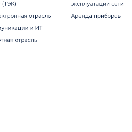
 (ТЭК)
эксплуатации сети
ктронная отрасль
Аренда приборов
уникации и ИТ
тная отрасль