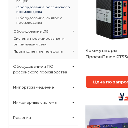
вещей
Оборудование российского
производства
Оборудование, снятое с
производства
Оборудование LTE
Системы проектирования и
оптимизации сети
Коммутаторы
Промышленные телефоны
ПрофиПлюс РТ53
Оборудование и ПО
российского производства
Цена по запро
Импортозамещение
Инженерные системы
Решения