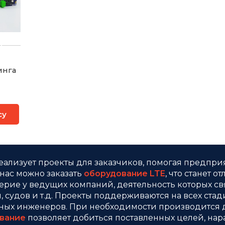
инга
су
еализует проекты для заказчиков, помогая предпр
 нас можно заказать
оборудование LTE
, что станет 
ерие у ведущих компаний, деятельность которых св
судов и т.д. Проекты поддерживаются на всех стадия
ых инженеров. При необходимости производится д
вание
позволяет добиться поставленных целей, нара