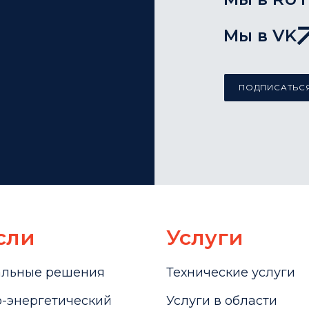
Мы в VK
ПОДПИСАТЬСЯ
сли
Услуги
альные решения
Технические услуги
-энергетический
Услуги в области