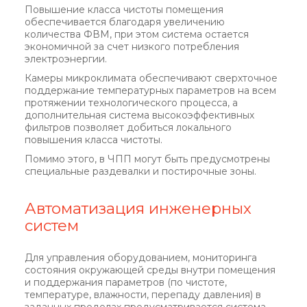
Повышение класса чистоты помещения
обеспечивается благодаря увеличению
количества ФВМ, при этом система остается
экономичной за счет низкого потребления
электроэнергии.
Камеры микроклимата обеспечивают сверхточное
поддержание температурных параметров на всем
протяжении технологического процесса, а
дополнительная система высокоэффективных
фильтров позволяет добиться локального
повышения класса чистоты.
Помимо этого, в ЧПП могут быть предусмотрены
специальные раздевалки и постирочные зоны.
Автоматизация инженерных
систем
Для управления оборудованием, мониторинга
состояния окружающей среды внутри помещения
и поддержания параметров (по чистоте,
температуре, влажности, перепаду давления) в