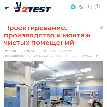
Проектирование,
производство и монтаж
чистых помещений
—
—
—
Главная
Услуги
Технические услуги
Проектирование, производство и монтаж чистых помещений