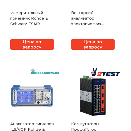
Измерительный
Векторный
приемник Rohde &
анализатор
Schwarz FSMR
электрических
цепей Rohde &
Schwarz ZVT
Цена по
Цена по
запросу
запросу
Анализатор сигналов
Коммутаторы
ILS/VOR Rohde &
ПрофиПлюс