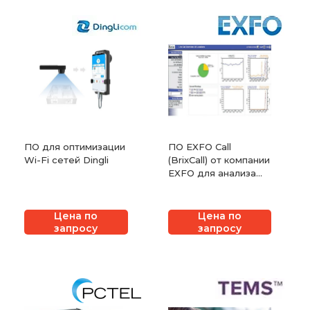
ПО для оптимизации
ПО EXFO Call
Wi-Fi сетей Dingli
(BrixCall) от компании
EXFO для анализа
качества связи VoIP
Цена по
Цена по
запросу
запросу