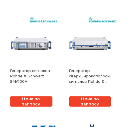
Генератор сигналов
Генератор
Rohde & Schwarz
сверхширокополосных
SMA100A
сигналов Rohde &
Schwarz AFQ100B
Цена по
Цена по
запросу
запросу