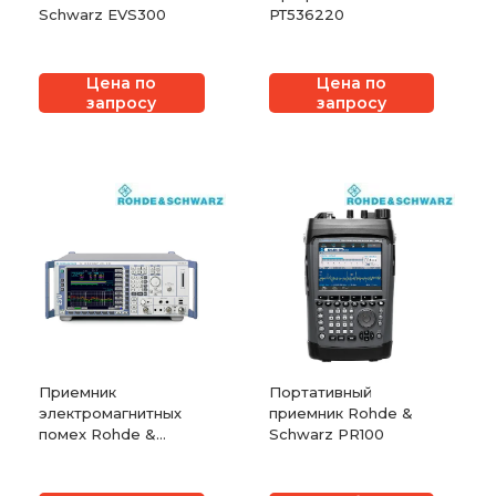
Schwarz EVS300
РТ536220
Цена по
Цена по
запросу
запросу
Приемник
Портативный
электромагнитных
приемник Rohde &
помех Rohde &
Schwarz PR100
Schwarz ESU