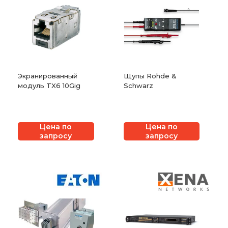
Экранированный
Щупы Rohde &
модуль TX6 10Gig
Schwarz
Цена по
Цена по
запросу
запросу