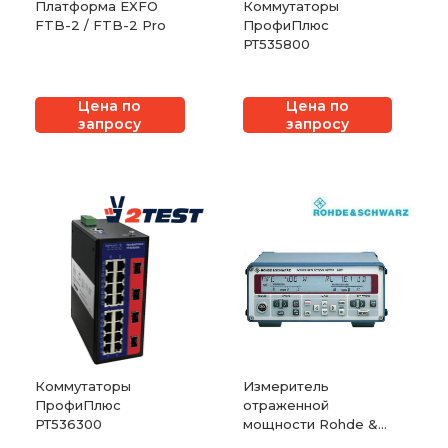
Платформа EXFO
Коммутаторы
FTB-2 / FTB-2 Pro
ПрофиПлюс
РТ535800
Цена по
Цена по
запросу
запросу
Коммутаторы
Измеритель
ПрофиПлюс
отраженной
РТ536300
мощности Rohde &
Schwarz NRT