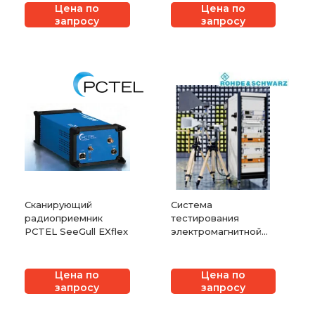
Цена по
Цена по
запросу
запросу
Сканирующий
Система
радиоприемник
тестирования
PCTEL SeeGull EXflex
электромагнитной
восприимчивости
Rohde & Schwarz
TS9982
Цена по
Цена по
запросу
запросу