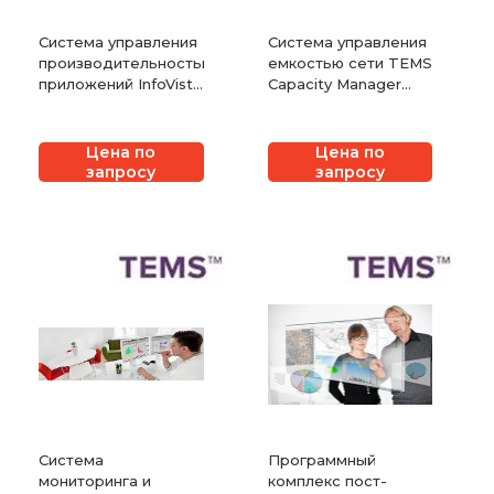
Система управления
Система управления
производительностью
емкостью сети TEMS
приложений InfoVista
Capacity Manager
5View
InfoVista (ранее
Ascom)
Цена по
Цена по
запросу
запросу
Система
Программный
мониторинга и
комплекс пост-