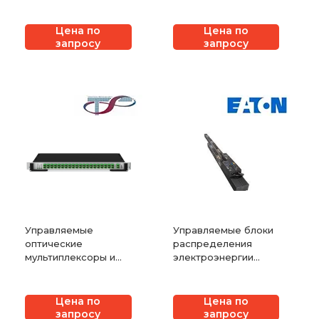
Цена по
Цена по
запросу
запросу
Управляемые
Управляемые блоки
оптические
распределения
мультиплексоры и
электроэнергии
демультиплексоры
Eaton
T8
Цена по
Цена по
запросу
запросу