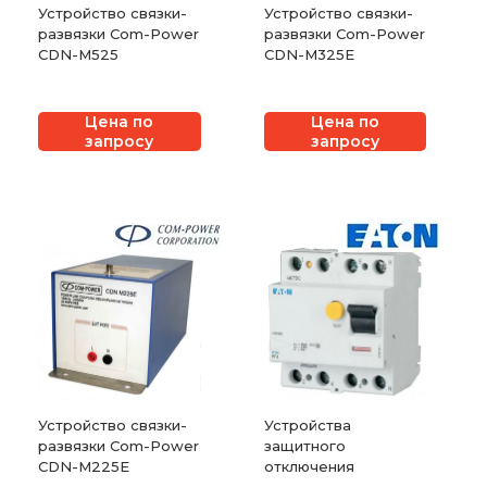
Устройство связки-
Устройство связки-
развязки Com-Power
развязки Com-Power
CDN-M525
CDN-M325E
Цена по
Цена по
запросу
запросу
Устройство связки-
Устройства
развязки Com-Power
защитного
CDN-M225E
отключения