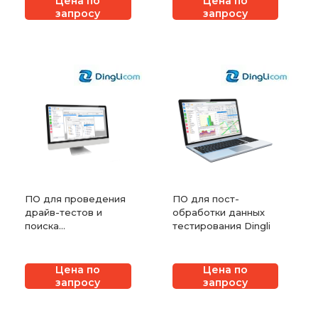
Цена по
Цена по
запросу
запросу
ПО для проведения
ПО для пост-
драйв-тестов и
обработки данных
поиска
тестирования Dingli
неисправностей на
мобильных сетях
Dingli
Цена по
Цена по
запросу
запросу