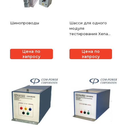
Шинопроводы
Шасси для одного
модуля
тестирования Xena
XenaCompact
Цена по
Цена по
запросу
запросу