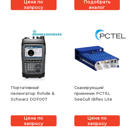
Цена по
Подобрать
запросу
аналог
Портативный
Сканирующий
пеленгатор Rohde &
приемник PCTEL
Schwarz DDF007
SeeGull IBflex Lite
Цена по
Цена по
запросу
запросу