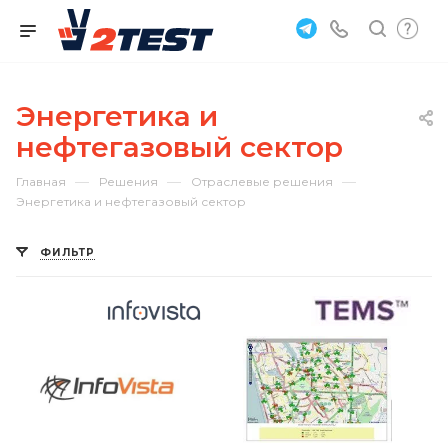
Энергетика и
нефтегазовый сектор
—
—
—
Главная
Решения
Отраслевые решения
Энергетика и нефтегазовый сектор
ФИЛЬТР