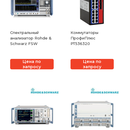
Спектральный
Коммутаторы
анализатор Rohde &
ПрофиПлюс
Schwarz FSW
РТ536320
Цена по
Цена по
запросу
запросу