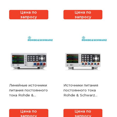
серии NGE100B
серии NGM200
Цена по
Цена по
запросу
запросу
Линейные источники
Источники питания
питания постоянного
постоянного тока
тока Rohde &
Rohde & Schwarz
Schwarz серии
серии NGC100
NGА100
Цена по
Цена по
запросу
запросу