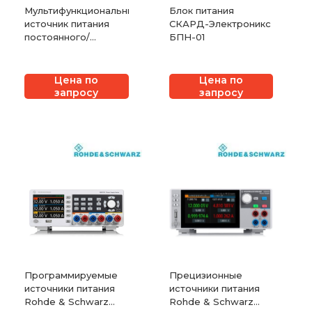
Мультифункциональный
Блок питания
источник питания
СКАРД-Электроникс
постоянного/
БПН-01
переменного тока
EM TEST NetWave
Цена по
Цена по
запросу
запросу
Программируемые
Прецизионные
источники питания
источники питания
Rohde & Schwarz
Rohde & Schwarz