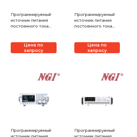
Программируемый
Программируемый
источник питания
источник питания
постоянного тока
постоянного тока
широкого диапазона
NGI серии N39400
NGI серии N3600
Цена по
Цена по
запросу
запросу
Программируемый
Программируемый
источник питания
источник питания