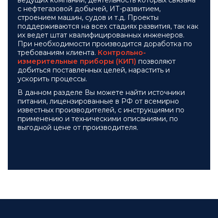
ведущих компаний, деятельность которых связана
с нефтегазовой добычей, ИТ-развитием,
строением машин, судов и т.д. Проекты
поддерживаются на всех стадиях развития, так как
их ведет штат квалифицированных инженеров.
При необходимости производится доработка по
требованиям клиента.
Контрольно-
измерительные приборы (КИП)
позволяют
добиться поставленных целей, нарастить и
ускорить процессы.
В данном разделе Вы можете найти источники
питания, лицензированные в РФ от всемирно
известных производителей, с инструкциями по
применению и техническими описаниями, по
выгодной цене от производителя.