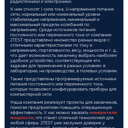
радиотехники и электроники.
К ним относят I-сила тока, U-напряжение питания
сети, нормальный или номинальный уровни
стабилизации напряжения, минимальный и
максимальный пределы колебаний по
напряжению. Среди источников питания
постоянного или переменного тока от компании
2TEST представлено множество разных видов с
отличными характеристиками по току и
напряжению, портативности, весу, мощности и т. д.,
что дает возможность заказчику выбрать наиболее
удобное устройство, соответствующее его
задачам для применения в разных условиях: в
лаборатории, на производстве, в полевых условиях.
Также представлены программируемые источники
питания постоянного или переменного тока,
которые позволяют конфигурировать приборы для
компьютерной сети.
Наша компания реализует проекты для заказчиков,
помогая предприятиям повышать операционную
эффективность. У нас можно заказать
измерители
мощности
, что станет отличной технологией для
любой сферы. 2TEST уже заслужил доверие у