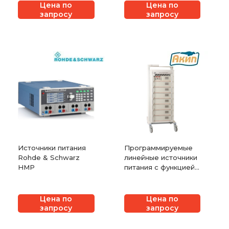
Цена по
Цена по
запросу
запросу
Источники питания
Программируемые
Rohde & Schwarz
линейные источники
HMP
питания с функцией
формирования
сигнала
произвольной
Цена по
Цена по
формы серии
запросу
запросу
АКИП-1136H