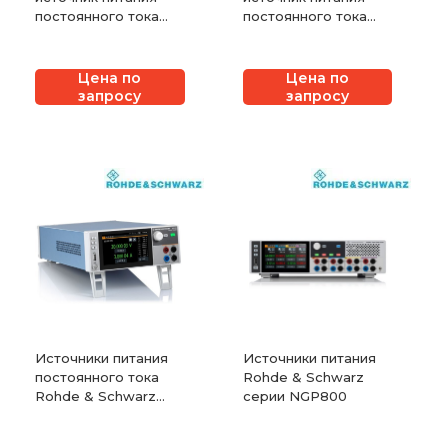
постоянного тока
постоянного тока
NGI серии N36300
NGI серии N35500
Цена по
Цена по
запросу
запросу
Источники питания
Источники питания
постоянного тока
Rohde & Schwarz
Rohde & Schwarz
серии NGP800
серии NGL200