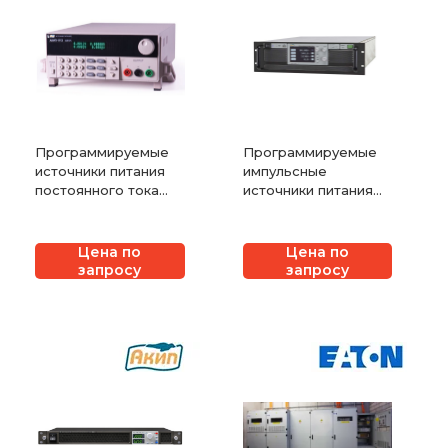
Программируемые
Программируемые
источники питания
импульсные
постоянного тока
источники питания
АКИП-1112, АКИП-1113,
постоянного тока
АКИП-1114
серии АКИП-1156
Цена по
Цена по
запросу
запросу