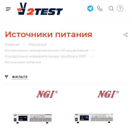
Источники питания
—
—
Главная
Решения
—
Контрольно-измерительное оборудование
—
Контрольно-измерительные приборы КИП
Источники питания
ФИЛЬТР