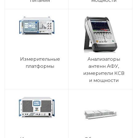
питания
мощности
Измерительные
Анализаторы
платформы
антенн АФУ,
измерители КСВ
и мощности