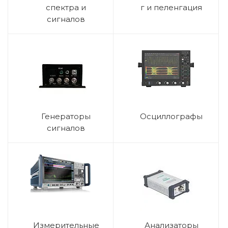
спектра и
г и пеленгация
сигналов
Генераторы
Осциллографы
сигналов
Измерительные
Анализаторы