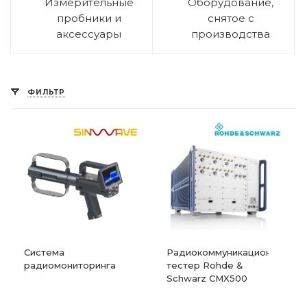
Измерительные
Оборудование,
пробники и
снятое с
аксессуары
производства
ФИЛЬТР
Система
Радиокоммуникационный
радиомониторинга
тестер Rohde &
Schwarz CMX500