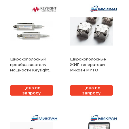
Широкополосный
Широкополосные
преобразователь
ЖИГ-генераторы
мощности Keysight
Микран MYTO
(Agilent) N1922A
Цена по
Цена по
запросу
запросу