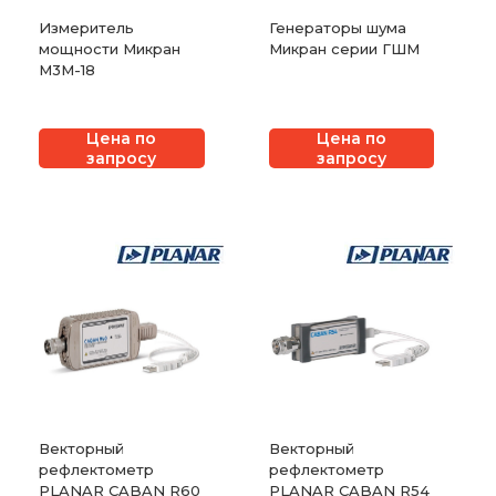
Измеритель
Генераторы шума
мощности Микран
Микран серии ГШМ
М3М-18
Цена по
Цена по
запросу
запросу
Векторный
Векторный
рефлектометр
рефлектометр
PLANAR CABAN R60
PLANAR CABAN R54