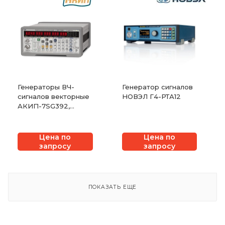
Генераторы ВЧ-
Генератор сигналов
сигналов векторные
НОВЭЛ Г4-РТА12
АКИП-7SG392,
АКИП-7SG394,
АКИП-7SG396
Цена по
Цена по
запросу
запросу
ПОКАЗАТЬ ЕЩЕ