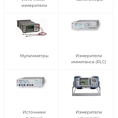
измерители
Мультиметры
Измерители
иммитанса (RLC)
Источники
Измерители