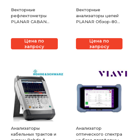
Векторные
Векторные
рефлектометры
анализаторы цепей
PLANAR CABAN
PLANAR Обзор-808
R180
и Обзор-808/1
Цена по
Цена по
запросу
запросу
Анализаторы
Анализатор
кабельных трактов и
оптического спектра