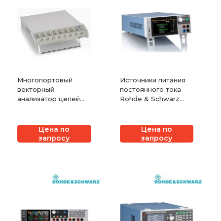
Многопортовый
Источники питания
векторный
постоянного тока
анализатор цепей
Rohde & Schwarz
PLANAR SN9000
серии NGL200
Цена по
Цена по
запросу
запросу