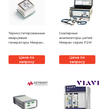
Термостатированные
Скалярные
кварцевые
анализаторы цепей
генераторы Микран
Микран серии Р2М
MOXO
Цена по
Цена по
запросу
запросу