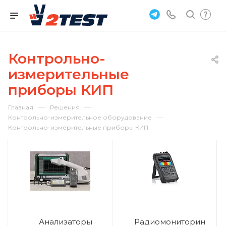
Контрольно-
измерительные
приборы КИП
—
—
Главная
Решения
—
Контрольно-измерительное оборудование
Контрольно-измерительные приборы КИП
Анализаторы
Радиомониторин