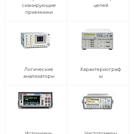
сканирующие
цепей
приемники
Логические
Характериограф
анализаторы
ы
Источники-
Частотомеры