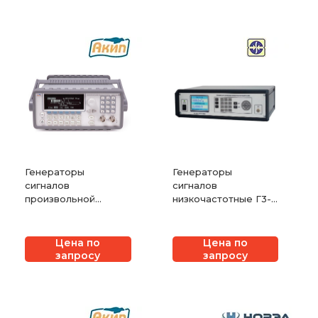
Генераторы
Генераторы
сигналов
сигналов
произвольной
низкочастотные Г3-
формы АКИП-3402
139
Цена по
Цена по
запросу
запросу