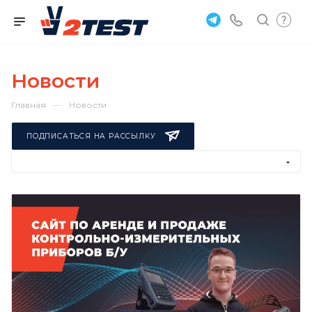
Новости
—
Главная
Новости
ПОДПИСАТЬСЯ НА РАССЫЛКУ