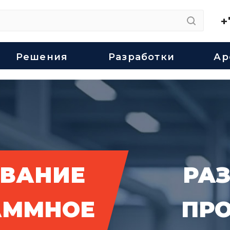
+
Решения
Разработки
Ар
ВАНИЕ
РА
АММНОЕ
ПР