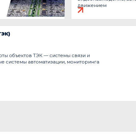
движением
ЭК)
ты объектов ТЭК — системы связи и
е системы автоматизации, мониторинга