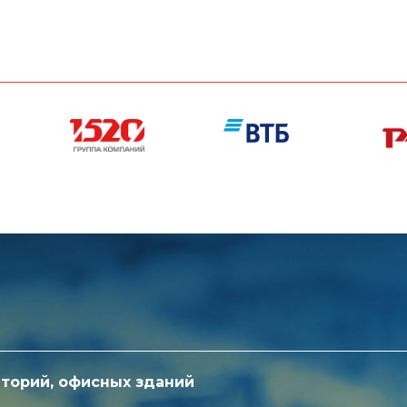
торий, офисных зданий