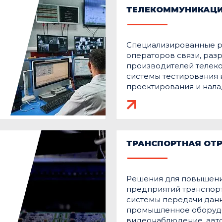
ТЕЛЕКОММУНИКАЦИ
Специализированные 
операторов связи, раз
производителей телек
системы тестирования 
проектирования и нала
ТРАНСПОРТНАЯ ОТ
Решения для повышени
предприятий транспор
системы передачи данн
промышленное оборудо
видеонаблюдение, авт