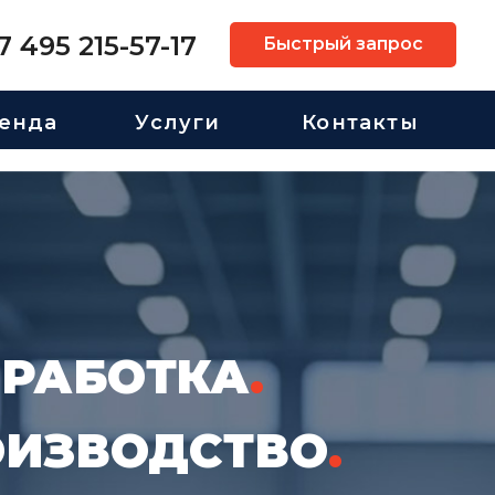
7 495 215-57-17
Быстрый запрос
енда
Услуги
Контакты
ЗРАБОТКА
.
ОИЗВОДСТВО
.