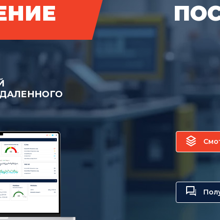
ЕНИЕ
ПО
Й
УДАЛЕННОГО
Смо
Пол