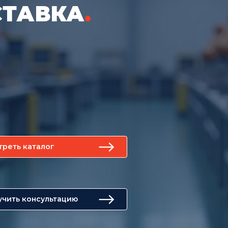
СТАВКА
.
треть каталог
учить консультацию