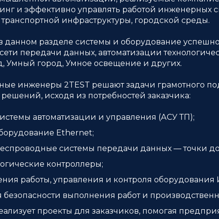
инг и эффективно управлять работой инженерных с
транспортной инфраструктуры, городской среды.
в данном разделе системы и оборудование успешн
Fi сети передачи данных, автоматизации технологич
, Умный город, Умное освещение и других.
е инженеры 2TEST решают задачи грамотного подб
 решений, исходя из потребностей заказчика:
стемы автоматизации и управления (АСУ ТП);
орудование Ethernet;
проводные системы передачи данных — точки досту
гические контроллеры;
ния работы, управления и контроля оборудования Инт
 безопасности выполнения работ и производствен
еализует проекты для заказчиков, помогая предпр