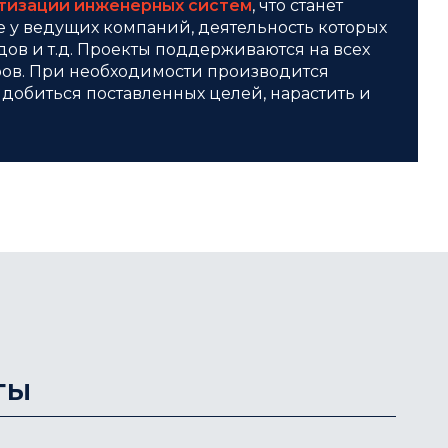
атизации инженерных систем
, что станет
е у ведущих компаний, деятельность которых
дов и т.д. Проекты поддерживаются на всех
ров. При необходимости производится
добиться поставленных целей, нарастить и
ты