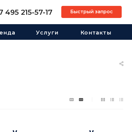
7 495 215-57-17
Быстрый запрос
енда
Услуги
Контакты