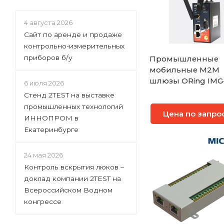
4 августа 2026
Сайт по аренде и продаже
контрольно-измерительных
приборов б/у
Промышленные
мобильные M2M
шлюзы ORing IMG
6 июля 2026
4312-MN
Стенд 2TEST на выставке
промышленных технологий
Цена по запро
ИННОПРОМ в
Екатеринбурге
24 мая 2026
Контроль вскрытия люков –
доклад компании 2TEST на
Всероссийском Водном
конгрессе