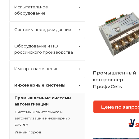
Испытательное
оборудование
Системы передачи данных
Оборудование и ПО
российского производства
Импортозамещение
Промышленный
контроллер
Инженерные системы
ПрофиСеть
Промышленные системы
автоматизации
Цена по запро
Системы мониторинга и
автоматизации инженерных
систем
Умный город