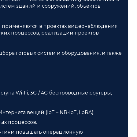
истем зданий и сооружений, объектов
о применяются в проектах видеонаблюдения
еских процессов, реализации проектов
ора готовых систем и оборудования, и также
па Wi-Fi, 3G / 4G беспроводные роутеры;
ернета вещей (IoT – NB-IoT, LoRA);
ных процессов.
иятиям повышать операционную