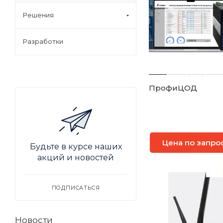
Решения
Разработки
ПрофиЦОД
Цена по запро
Будьте в курсе наших
акций и новостей
ПОДПИСАТЬСЯ
Новости