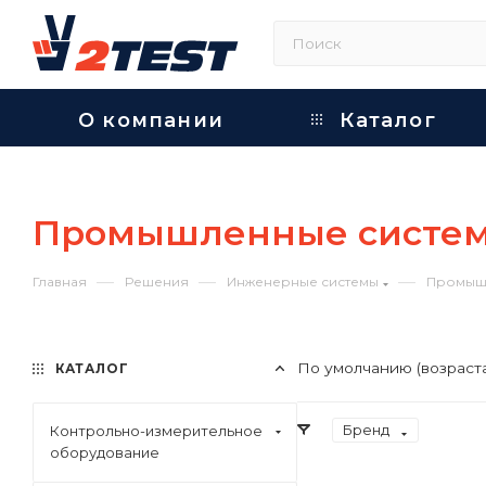
О компании
Каталог
Промышленные систем
—
—
—
Главная
Решения
Инженерные системы
Промышл
По умолчанию (возраст
КАТАЛОГ
Бренд
Контрольно-измерительное
оборудование