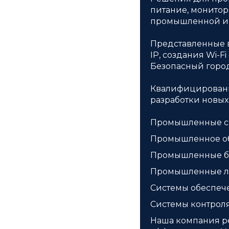
питание, монитор
промышленной и 
Представленные 
IP, создания Wi-
Безопасный город
Квалифицированны
разработки новых
Промышленные си
Промышленное об
Промышленные бес
Промышленные ло
Системы обеспече
Системы контроля
Наша компания р