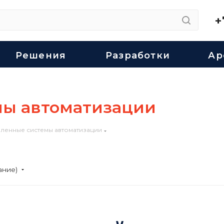
+
Решения
Разработки
Ар
ы автоматизации
енные системы автоматизации
ание)