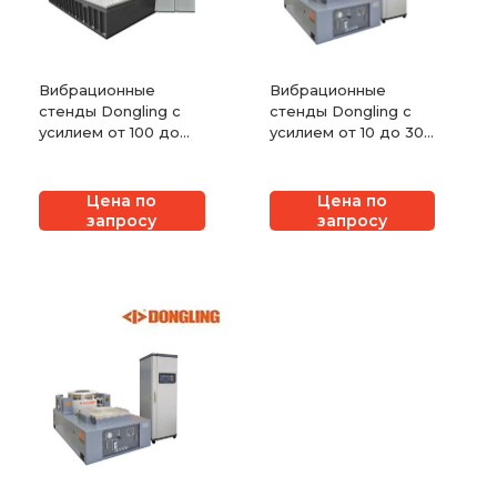
Вибрационные
Вибрационные
стенды Dongling с
стенды Dongling с
усилием от 100 до
усилием от 10 до 30
160 кН с водяным
кН с воздушным
охлаждением
охлаждением
Цена по
Цена по
запросу
запросу