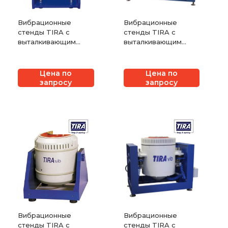
Вибрационные
Вибрационные
стенды TIRA с
стенды TIRA с
выталкивающим
выталкивающим
усилием от 9 Н до
усилием от 55 кН до
400 Н
300 кН
Цена по
Цена по
запросу
запросу
Вибрационные
Вибрационные
стенды TIRA с
стенды TIRA с