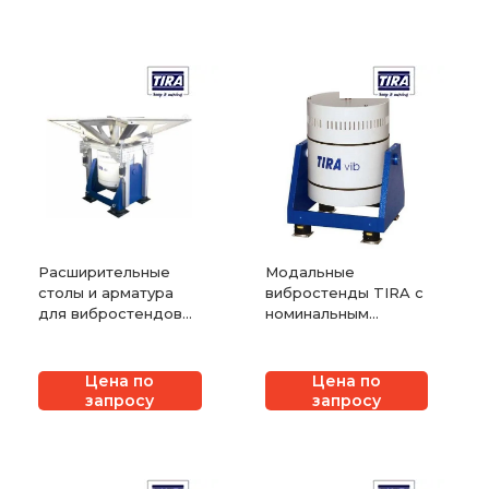
Расширительные
Модальные
столы и арматура
вибростенды TIRA с
для вибростендов
номинальным
TIRA
усилием от 4 кН до
15 кН
Цена по
Цена по
запросу
запросу