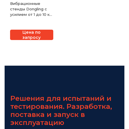
Вибрационные
стенды Dongling с
усилием от 1 до 10 кН
с воздушным
охлаждением
Цена по
запросу
Решения для испытаний и
тестирования. Разработка,
поставка и запуск в
эксплуатацию