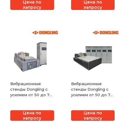
Цена по
Цена по
запросу
запросу
Вибрационные
Вибрационные
стенды Dongling с
стенды Dongling с
усилием от 50 до 70
усилием от 50 до 70
кН с воздушным
кН с водяным
охлаждением
охлаждением
Цена по
Цена по
запросу
запросу