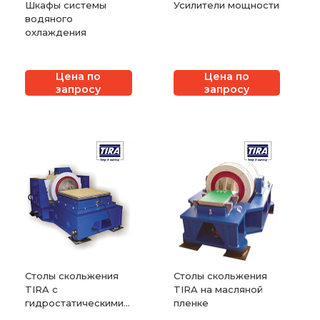
Шкафы системы
Усилители мощности
водяного
охлаждения
Цена по
Цена по
запросу
запросу
Столы скольжения
Столы скольжения
TIRA с
TIRA на масляной
гидростатическими
пленке
подшипниками