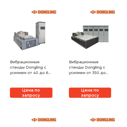
Вибрационные
Вибрационные
стенды Dongling с
стенды Dongling с
усилием от 40 до 60
усилием от 350 до
кН с воздушным
600 кН с водяным
охлаждением
охлаждением
Цена по
Цена по
запросу
запросу