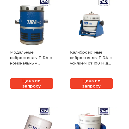
Модальные
Калибровочные
вибростенды TIRA с
вибростенды TIRA с
номинальным
усилием от 100 Н до
усилием от 100 Н до
800 Н
2700 Н
Цена по
Цена по
запросу
запросу