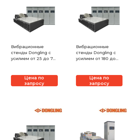
Вибрационные
Вибрационные
стенды Dongling с
стенды Dongling с
усилием от 25 до 70
усилием от 180 до
кН с водяным
300 кН с водяным
охлаждением
охлаждением
Цена по
Цена по
запросу
запросу