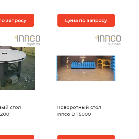
по запросу
Цена по запросу
ый стол
Поворотный стол
1200
Innco DT5000