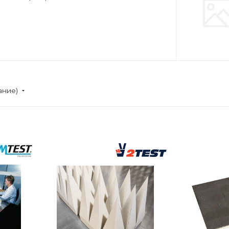
ание)