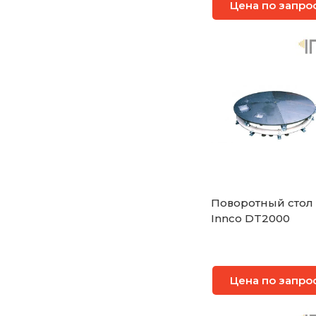
Цена по запро
Поворотный стол
Innco DT2000
Цена по запро