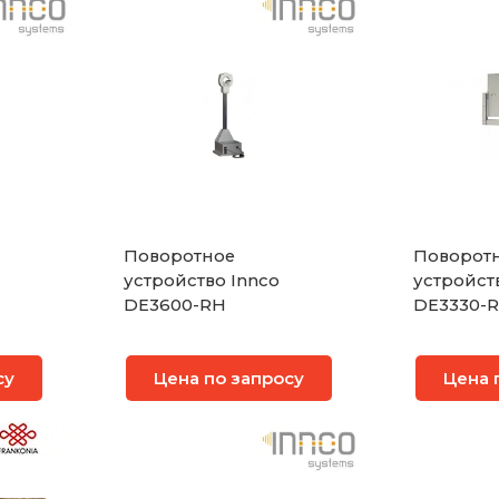
Поворотное
Поворот
устройство Innco
устройст
DE3600-RH
DE3330-
су
Цена по запросу
Цена 