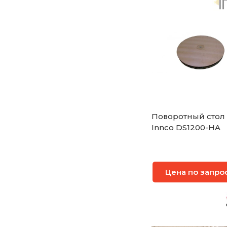
Поворотный стол
Innco DS1200-HA
Цена по запро