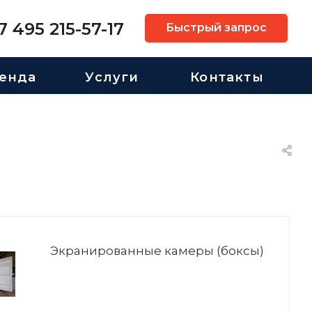
7 495 215-57-17
Быстрый запрос
енда
Услуги
Контакты
Экранированные камеры (боксы)