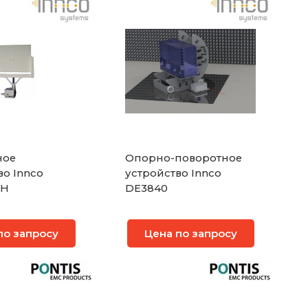
ное
Опорно-поворотное
во Innco
устройство Innco
RH
DE3840
по запросу
Цена по запросу