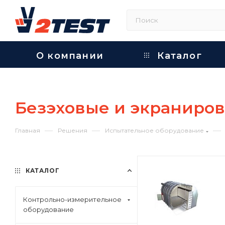
О компании
Каталог
Безэховые и экраниро
—
—
—
Главная
Решения
Испытательное оборудование
КАТАЛОГ
Контрольно-измерительное
оборудование