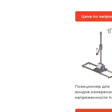
Цена по запро
Позиционер для
зондов измерени
напряженности п
Innco FSM2315