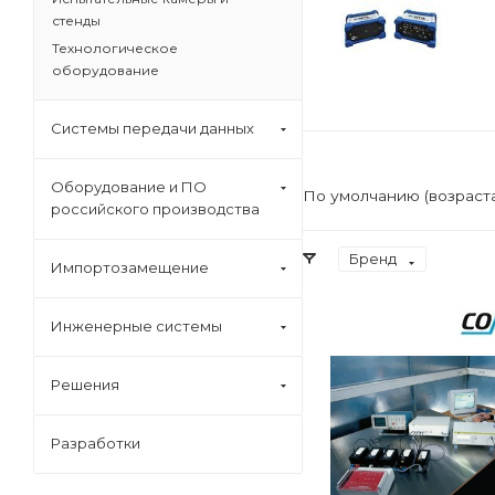
стенды
Технологическое
оборудование
Системы передачи данных
Оборудование и ПО
По умолчанию (возраст
российского производства
Бренд
Импортозамещение
Инженерные системы
Решения
Разработки