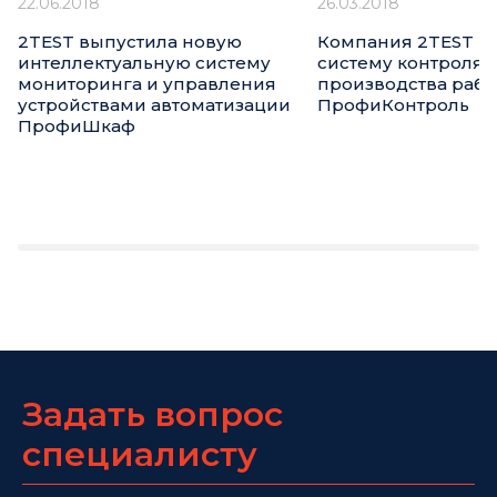
22.06.2018
26.03.2018
2TEST выпустила новую
Компания 2TEST в
интеллектуальную систему
систему контроля
мониторинга и управления
производства рабо
устройствами автоматизации
ПрофиКонтроль
ПрофиШкаф
Задать вопрос
специалисту