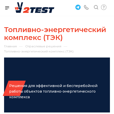
Топливно-энергетический
комплекс (ТЭК)
—
—
Главная
Отраслевые решения
Топливно-энергетический комплекс (ТЭК)
Решения для эффективной и бесперебойной
работы объектов топливно-энергетического
комплекса