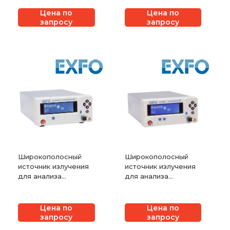
mEDFA-C1
Цена по
Цена по
запросу
запросу
Широкополосный
Широкополосный
источник излучения
источник излучения
для анализа
для анализа
дисперсии EXFO
дисперсии EXFO
FLS-5834A
FLS-5800A
Цена по
Цена по
запросу
запросу