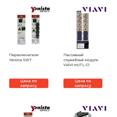
Переключатели
Пассивный
Yenista SWT
служебный модуль
VIAVI mUTL-C1
Цена по
Цена по
запросу
запросу