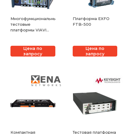
Многофункциональные
Платформа EXFO
тестовые
FTB-500
платформы VIAVI
MAP-300
Цена по
Цена по
запросу
запросу
Компактная
Тестовая платформа