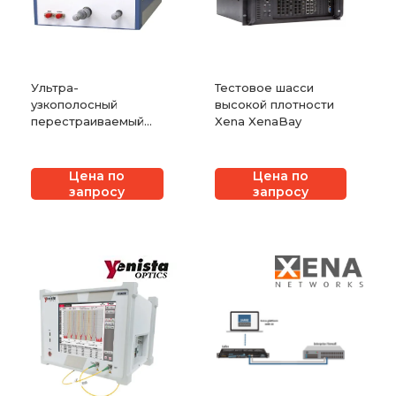
Ультра-
Тестовое шасси
узкополосный
высокой плотности
перестраиваемый
Xena XenaBay
фильтр
Цена по
Цена по
запросу
запросу