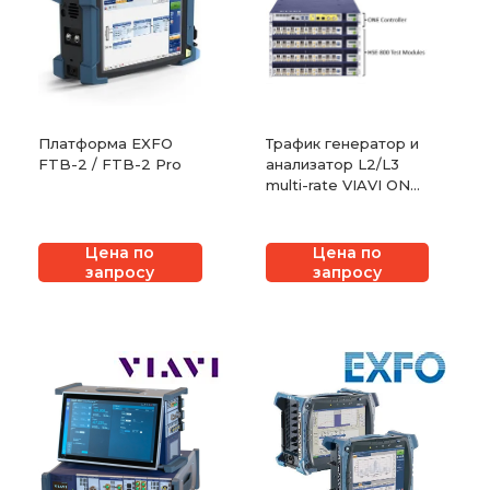
Платформа EXFO
Трафик генератор и
FTB-2 / FTB-2 Pro
анализатор L2/L3
multi-rate VIAVI ONE
LabPro
Цена по
Цена по
запросу
запросу