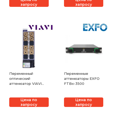
запросу
запросу
Переменный
Переменные
оптический
аттенюаторы EXFO
аттенюатор VIAVI
FTBx-3500
mVOA-C1
Цена по
Цена по
запросу
запросу