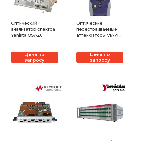
Оптический
Оптические
анализатор спектра
перестраиваемые
Yenista OSA20
аттенюаторы VIAVI
OLA-54 и OLA-55
Цена по
Цена по
запросу
запросу