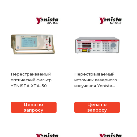
Перестраиваемый
Перестраиваемый
оптический фильтр
источник лазерного
YENISTA XTA-50
излучения Yenista
TUNICS T100S-HP
Цена по
Цена по
запросу
запросу