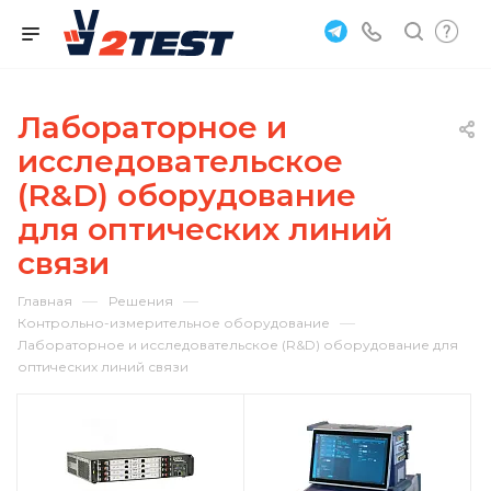
Лабораторное и
исследовательское
(R&D) оборудование
для оптических линий
связи
—
—
Главная
Решения
—
Контрольно-измерительное оборудование
Лабораторное и исследовательское (R&D) оборудование для
оптических линий связи