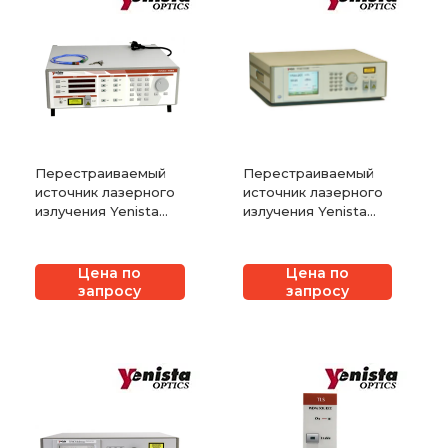
Перестраиваемый
Перестраиваемый
источник лазерного
источник лазерного
излучения Yenista
излучения Yenista
TUNICS T100S
TUNICS T100R
Цена по
Цена по
запросу
запросу