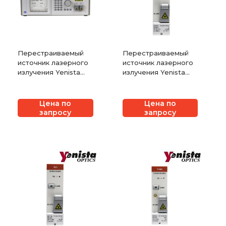
Перестраиваемый
Перестраиваемый
источник лазерного
источник лазерного
излучения Yenista
излучения Yenista
TUNICS Reference
TLS-AG
Цена по
Цена по
запросу
запросу