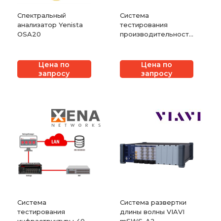
Спектральный
Система
анализатор Yenista
тестирования
OSA20
производительности
корпоративных
файрволов Xena
Safire
Цена по
Цена по
запросу
запросу
Система
Система развертки
тестирования
длины волны VIAVI