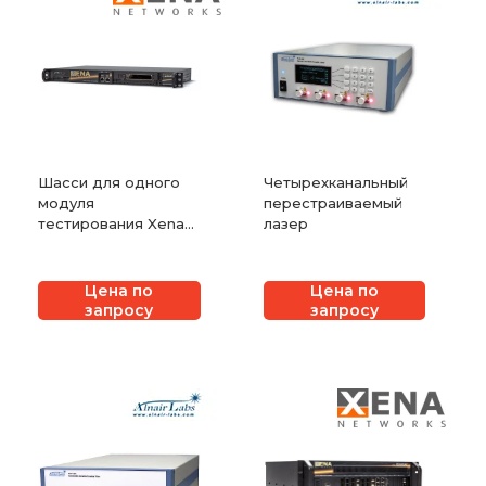
Шасси для одного
Четырехканальный
модуля
перестраиваемый
тестирования Xena
лазер
XenaCompact
Цена по
Цена по
запросу
запросу