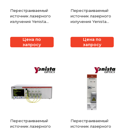
Перестраиваемый
Перестраиваемый
источник лазерного
источник лазерного
излучения Yenista
излучения Yenista
TLS-50
OSICS T100
Цена по
Цена по
запросу
запросу
Перестраиваемый
Перестраиваемый
источник лазерного
источник лазерного