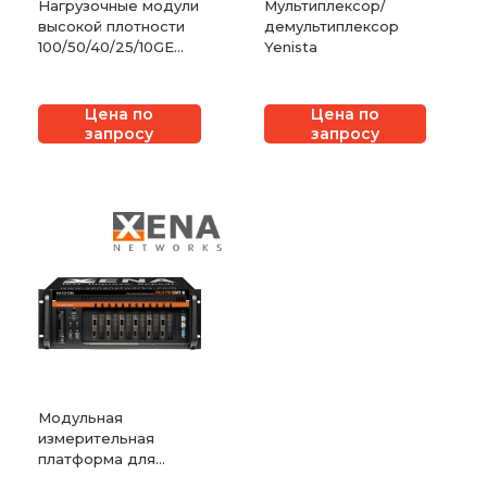
Нагрузочные модули
Мультиплексор/
высокой плотности
демультиплексор
100/50/40/25/10GE
Yenista
IXIA Novus QSFP28
Цена по
Цена по
запросу
запросу
Модульная
измерительная
платформа для
тестирования