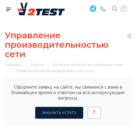
Управление
производительностью
сети
—
—
Главная
Услуги
Услуги в области эксплуатации сети
—
Управление производительностью сети
Оформите заявку на сайте, мы свяжемся с вами в
ближайшее время и ответим на все интересующие
вопросы.
ЗАКАЗАТЬ УСЛУГУ