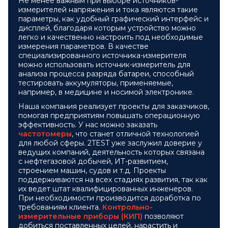
Не менее важным при выборе источников-
измерителей напряжения и тока являются такие
параметры, как удобный графический интерфейс и
дисплей, благодаря которым устройство можно
легко и качественно настроить под необходимые
измерения параметров. В качестве
специализированного источника-измерителя
можно использовать источник-измеритель для
анализа процесса разряда батареи, способный
тестировать аккумуляторы, применяемые,
например, в медицине и носимой электронике.
Наша компания реализует проекты для заказчиков,
помогая предприятиям повышать операционную
эффективность. У нас можно заказать
частотомеры
, что станет отличной технологией
для любой сферы. 2TEST уже заслужил доверие у
ведущих компаний, деятельность которых связана
с нефтегазовой добычей, ИТ-развитием,
строением машин, судов и т.д. Проекты
поддерживаются на всех стадиях развития, так как
их ведет штат квалифицированных инженеров.
При необходимости производится доработка по
требованиям клиента.
Контрольно-
измерительные приборы (КИП)
позволяют
добиться поставленных целей, нарастить и