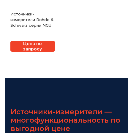
Источники-
измерители Rohde &
Schwarz серии NGU
Цена по
запросу
Источники-измерители —
многофункциональность по
выгодной цене