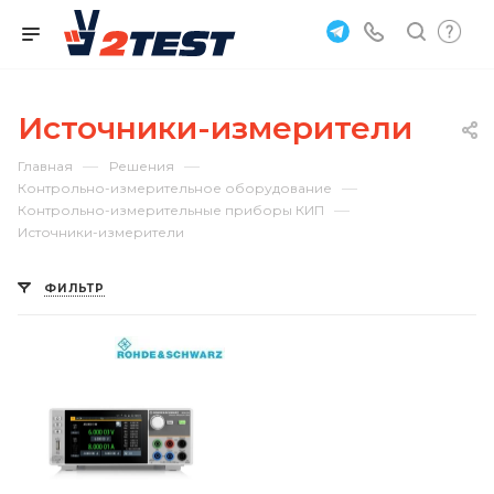
Источники-измерители
—
—
Главная
Решения
—
Контрольно-измерительное оборудование
—
Контрольно-измерительные приборы КИП
Источники-измерители
ФИЛЬТР