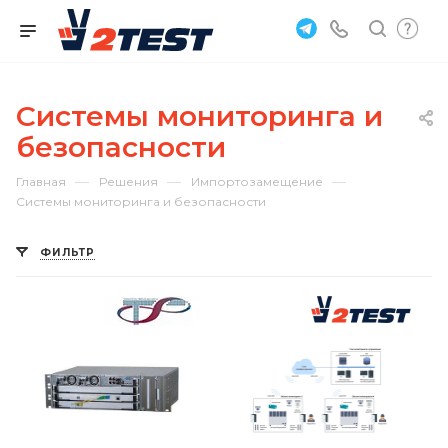
Системы мониторинга и
безопасности
—
—
—
Главная
Решения
Импортозамещение
Системы мониторинга и безопасности
ФИЛЬТР