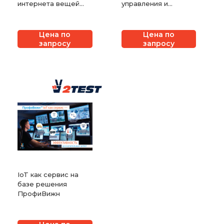
интернета вещей
управления и
IoT / M2M
мониторинга
ПрофиВижн
Цена по
Цена по
запросу
запросу
IoT как сервис на
базе решения
ПрофиВижн