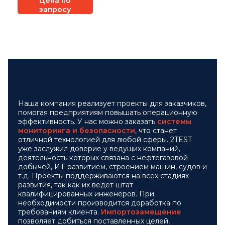
Цена по
запросу
Наша компания реализует проекты для заказчиков,
помогая предприятиям повышать операционную
эффективность. У нас можно заказать
системы
мониторинга и безопасности
, что станет
отличной технологией для любой сферы. 2TEST
уже заслужил доверие у ведущих компаний,
деятельность которых связана с нефтегазовой
добычей, ИТ-развитием, строением машин, судов и
т.д. Проекты поддерживаются на всех стадиях
развития, так как их ведет штат
квалифицированных инженеров. При
необходимости производится доработка по
требованиям клиента.
Импортозамещение
позволяет добиться поставленных целей,