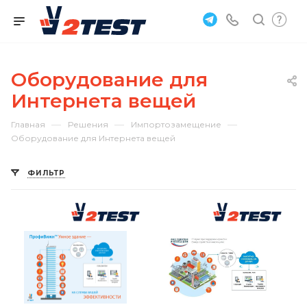
Оборудование для
Интернета вещей
—
—
—
Главная
Решения
Импортозамещение
Оборудование для Интернета вещей
ФИЛЬТР