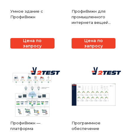
Умное здание с
ПрофиВижн для
ПрофиВижн
промышленного
интернета вещей
(IIoT)
Цена по
Цена по
запросу
запросу
ПрофиВижн —
Программное
платформа
обеспечение