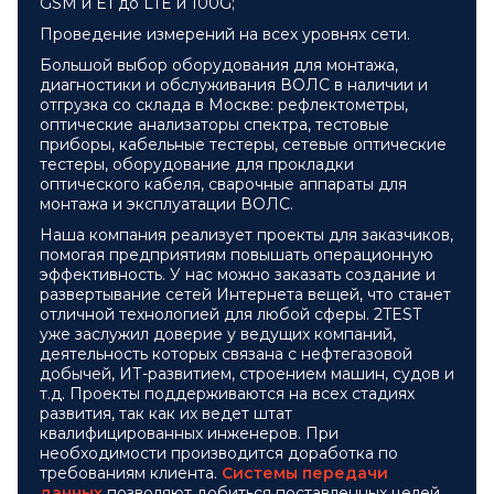
GSM и E1 до LTE и 100G;
Проведение измерений на всех уровнях сети.
Большой выбор оборудования для монтажа,
диагностики и обслуживания ВОЛС в наличии и
отгрузка со склада в Москве: рефлектометры,
оптические анализаторы спектра, тестовые
приборы, кабельные тестеры, сетевые оптические
тестеры, оборудование для прокладки
оптического кабеля, сварочные аппараты для
монтажа и эксплуатации ВОЛС.
Наша компания реализует проекты для заказчиков,
помогая предприятиям повышать операционную
эффективность. У нас можно заказать создание и
развертывание сетей Интернета вещей, что станет
отличной технологией для любой сферы. 2TEST
уже заслужил доверие у ведущих компаний,
деятельность которых связана с нефтегазовой
добычей, ИТ-развитием, строением машин, судов и
т.д. Проекты поддерживаются на всех стадиях
развития, так как их ведет штат
квалифицированных инженеров. При
необходимости производится доработка по
требованиям клиента.
Системы передачи
данных
позволяют добиться поставленных целей,