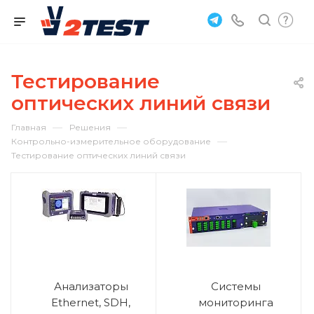
Тестирование
оптических линий связи
—
—
Главная
Решения
—
Контрольно-измерительное оборудование
Тестирование оптических линий связи
Анализаторы
Системы
Ethernet, SDH,
мониторинга