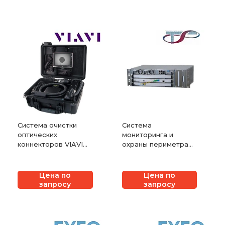
Система очистки
Система
оптических
мониторинга и
коннекторов VIAVI
охраны периметра
CleanBlast
ДУНАЙ
Цена по
Цена по
запросу
запросу