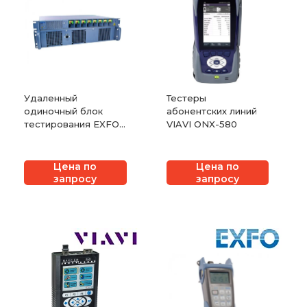
Удаленный
Тестеры
одиночный блок
абонентских линий
тестирования EXFO
VIAVI ONX-580
FIBER GUARDIAN
Цена по
Цена по
запросу
запросу