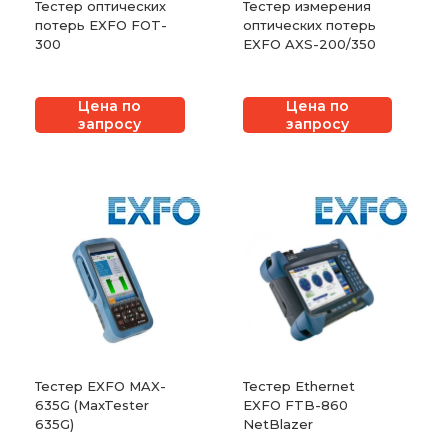
Тестер оптических
Тестер измерения
потерь EXFO FOT-
оптических потерь
300
EXFO AXS-200/350
Цена по
Цена по
запросу
запросу
Тестер EXFO MAX-
Тестер Ethernet
635G (MaxTester
EXFO FTB-860
635G)
NetBlazer