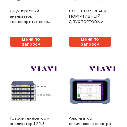
Двухпортовый
EXFO FTBX-88480:
анализатор
ПОРТАТИВНЫЙ
транспортных сетей
ДВУХПОРТОВЫЙ
VIAVI MTS-5822P
400G ТЕСТЕР
Цена по
Цена по
запросу
запросу
Трафик генератор и
Анализатор
анализатор L2/L3
оптического спектра