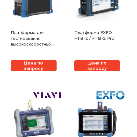
Платформа для
Платформа EXFO
тестирования
FTB-2 / FTB-2 Pro
высокоскоростных
(до 100G) сетей
EXFO FTB-4 Pro
Цена по
Цена по
запросу
запросу