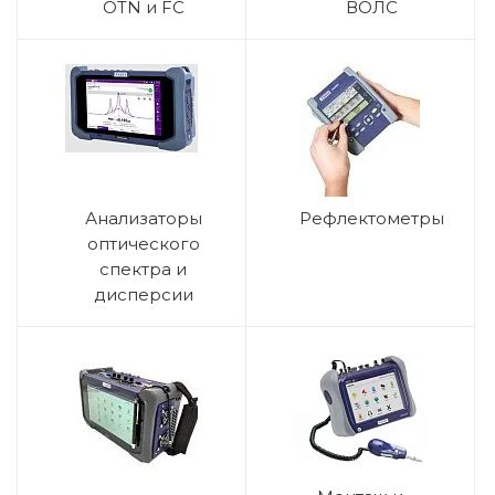
OTN и FC
ВОЛС
Анализаторы
Рефлектометры
оптического
спектра и
дисперсии