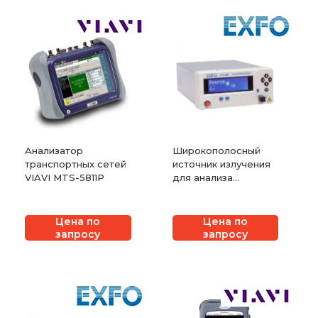
Анализатор
Широкополосный
транспортных сетей
источник излучения
VIAVI MTS-5811P
для анализа
дисперсии EXFO
FLS-5800A
Цена по
Цена по
запросу
запросу