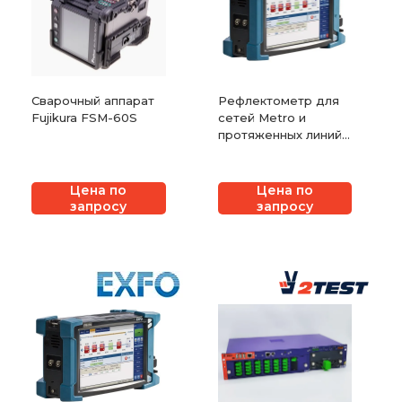
Сварочный аппарат
Рефлектометр для
Fujikura FSM-60S
сетей Metro и
протяженных линий
EXFO FTBx-750C
Цена по
Цена по
запросу
запросу