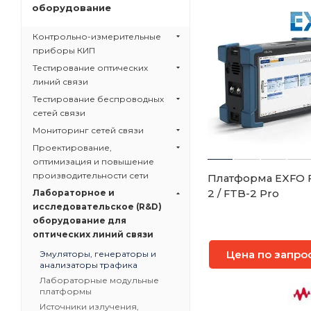
оборудование
Контрольно-измерительные
приборы КИП
Тестирование оптических
линий связи
Тестирование беспроводных
сетей связи
Мониторинг сетей связи
Проектирование,
оптимизация и повышение
производительности сети
Платформа EXFO 
2 / FTB-2 Pro
Лабораторное и
исследовательское (R&D)
оборудование для
оптических линий связи
Цена по запро
Эмуляторы, генераторы и
анализаторы трафика
Лабораторные модульные
платформы
Источники излучения,