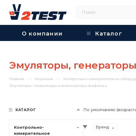
О компании
Каталог
Эмуляторы, генераторы
—
—
Главная
Решения
Контрольно-измерительное оборуд
Эмуляторы, генераторы и анализаторы трафика
По умолчанию (возраст
КАТАЛОГ
Бренд
Контрольно-
измерительное