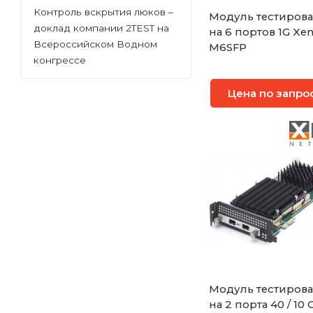
Контроль вскрытия люков –
Модуль тестиров
доклад компании 2TEST на
на 6 портов 1G Xe
Всероссийском Водном
M6SFP
конгрессе
Цена по запро
Модуль тестиров
на 2 порта 40 / 10 