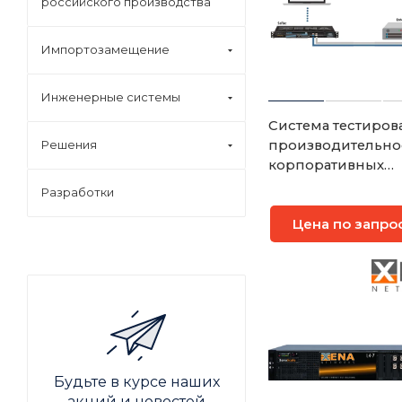
российского производства
Импортозамещение
Инженерные системы
Система тестиров
Решения
производительно
корпоративных
файрволов Xena Sa
Разработки
Цена по запро
Будьте в курсе наших
акций и новостей