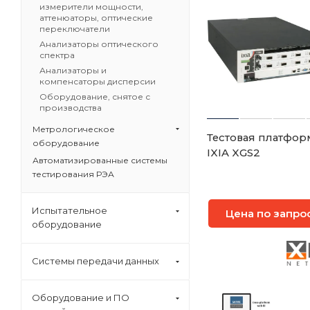
измерители мощности,
аттенюаторы, оптические
переключатели
Анализаторы оптического
спектра
Анализаторы и
компенсаторы дисперсии
Оборудование, снятое с
производства
Метрологическое
Тестовая платфор
оборудование
IXIA XGS2
Автоматизированные системы
тестирования РЭА
Испытательное
Цена по запро
оборудование
Системы передачи данных
Оборудование и ПО