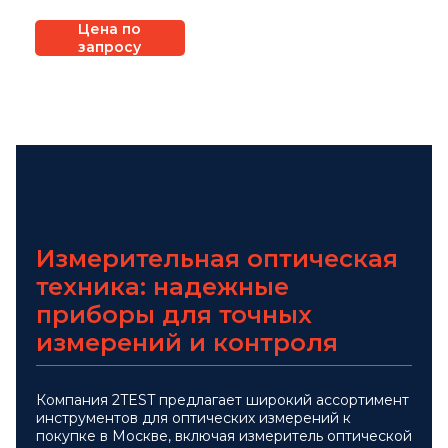
Цена по
запросу
Измерительная оптическая
техника: надежные
приборы для точных
измерений и контроля
Компания 2TEST предлагает широкий ассортимент
инструментов для оптических измерений к
покупке в Москве, включая измеритель оптической