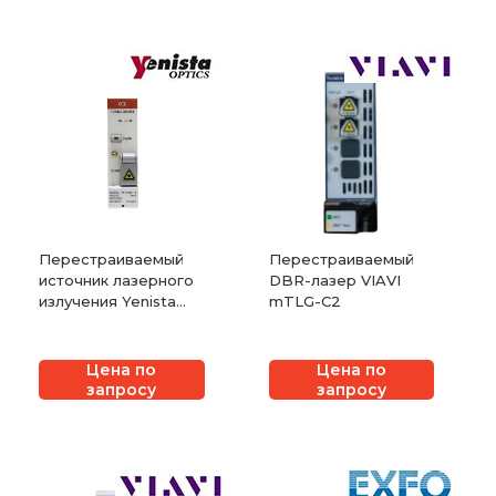
Перестраиваемый
Перестраиваемый
источник лазерного
DBR-лазер VIAVI
излучения Yenista
mTLG-C2
ECL
Цена по
Цена по
запросу
запросу