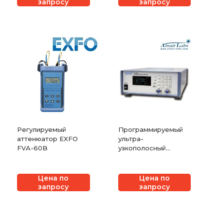
запросу
запросу
Регулируемый
Программируемый
аттенюатор EXFO
ультра-
FVA-60B
узкополосный
перестраиваемый
фильтр
Цена по
Цена по
запросу
запросу