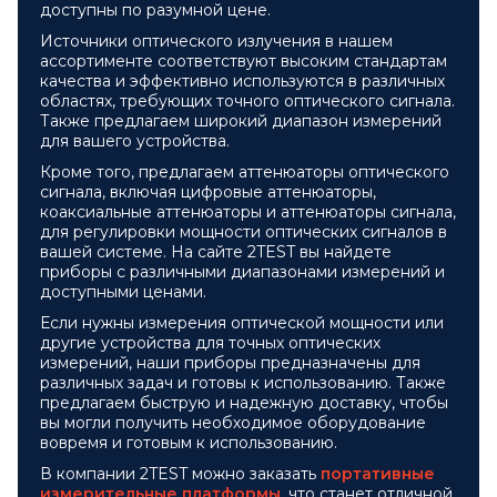
доступны по разумной цене.
Источники оптического излучения в нашем
ассортименте соответствуют высоким стандартам
качества и эффективно используются в различных
областях, требующих точного оптического сигнала.
Также предлагаем широкий диапазон измерений
для вашего устройства.
Кроме того, предлагаем аттенюаторы оптического
сигнала, включая цифровые аттенюаторы,
коаксиальные аттенюаторы и аттенюаторы сигнала,
для регулировки мощности оптических сигналов в
вашей системе. На сайте 2TEST вы найдете
приборы с различными диапазонами измерений и
доступными ценами.
Если нужны измерения оптической мощности или
другие устройства для точных оптических
измерений, наши приборы предназначены для
различных задач и готовы к использованию. Также
предлагаем быструю и надежную доставку, чтобы
вы могли получить необходимое оборудование
вовремя и готовым к использованию.
В компании 2TEST можно заказать
портативные
измерительные платформы
, что станет отличной