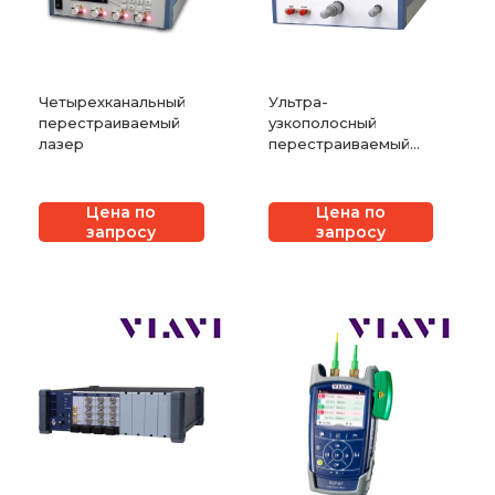
Четырехканальный
Ультра-
перестраиваемый
узкополосный
лазер
перестраиваемый
фильтр
Цена по
Цена по
запросу
запросу