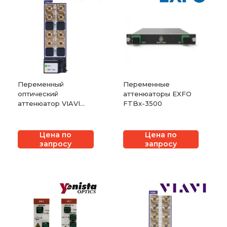
Переменный
Переменные
оптический
аттенюаторы EXFO
аттенюатор VIAVI
FTBx-3500
mVOA-C1
Цена по
Цена по
запросу
запросу