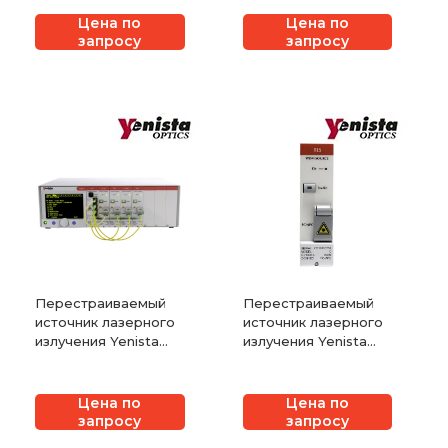
Цена по
Цена по
запросу
запросу
Перестраиваемый
Перестраиваемый
источник лазерного
источник лазерного
излучения Yenista
излучения Yenista
OSICS FBL
DFB
Цена по
Цена по
запросу
запросу