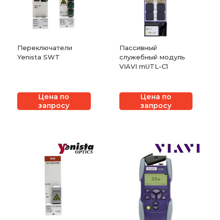
Переключатели
Пассивный
Yenista SWT
служебный модуль
VIAVI mUTL-C1
Цена по
Цена по
запросу
запросу