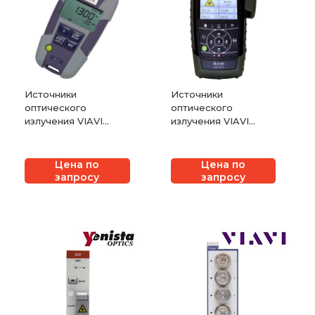
Источники
Источники
оптического
оптического
излучения VIAVI
излучения VIAVI
SmartPocket OLS-
SmartClass Fiber
34/-35/-36/-37/-38
OLS-85
Цена по
Цена по
запросу
запросу