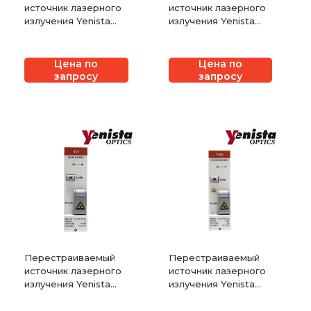
источник лазерного
источник лазерного
излучения Yenista
излучения Yenista
TUNICS Reference
TLS-AG
Цена по
Цена по
запросу
запросу
Перестраиваемый
Перестраиваемый
источник лазерного
источник лазерного
излучения Yenista
излучения Yenista
TLS-50
OSICS T100