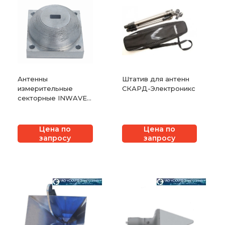
Антенны
Штатив для антенн
измерительные
СКАРД-Электроникс
секторные INWAVE
MSA-50, MSA-75,
MSA-110 33 ГГц – 110
ГГц
Цена по
Цена по
запросу
запросу