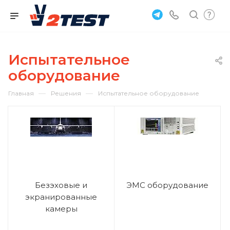
Испытательное
оборудование
—
—
Главная
Решения
Испытательное оборудование
Безэховые и
ЭМС оборудование
экранированные
камеры