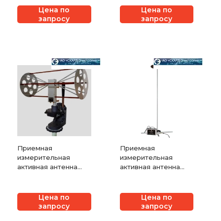
П6-221
Цена по
Цена по
запросу
запросу
Приемная
Приемная
измерительная
измерительная
активная антенна
активная антенна
СКАРД-Электроникс
СКАРД-Электроникс
П6-220
П6-120
Цена по
Цена по
запросу
запросу