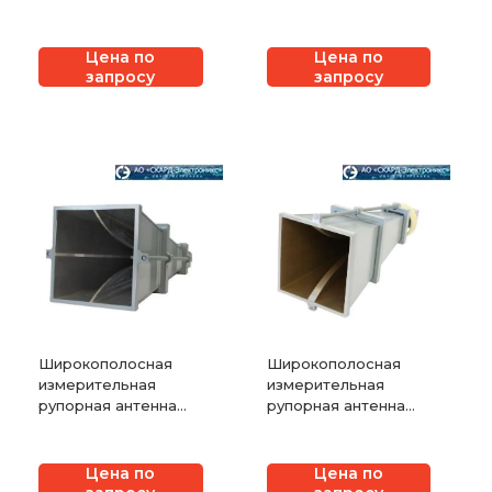
СКАРД-Электроникс
СКАРД-Электроникс
П6-129
П6-128
Цена по
Цена по
запросу
запросу
Широкополосная
Широкополосная
измерительная
измерительная
рупорная антенна
рупорная антенна
СКАРД-Электроникс
СКАРД-Электроникс
П6-125
П6-124
Цена по
Цена по