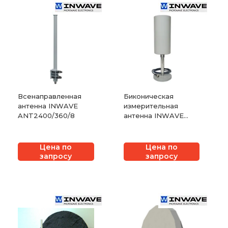
Всенаправленная
Биконическая
антенна INWAVE
измерительная
ANT2400/360/8
антенна INWAVE
UWBA-18
Цена по
Цена по
запросу
запросу