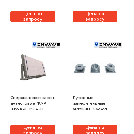
INWAVE
ANT6000/60/17MIMO
Цена по
Цена по
запросу
запросу
Сверхширокополосные
Рупорные
аналоговые ФАР
измерительные
INWAVE MPA-1.1
антенны INWAVE
MDA-50, MDA-75,
MDA-110
Цена по
Цена по
запросу
запросу