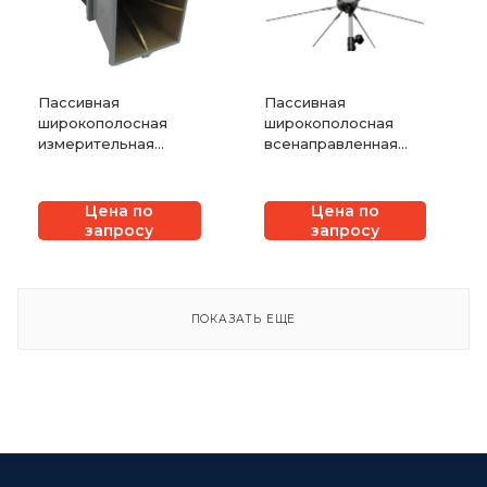
Пассивная
Пассивная
широкополосная
широкополосная
измерительная
всенаправленная
рупорная антенна
антенна СКАРД-
СКАРД-Электроникс
Электроникс АС7.38
П6-126
Цена по
Цена по
запросу
запросу
ПОКАЗАТЬ ЕЩЕ