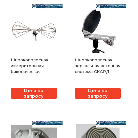
Широкополосная
Широкополосная
измерительная
зеркальная антенная
биконическая
система СКАРД-
антенна СКАРД-
Электроникс ЗА1-0,3-
Электроникс П6-121
18-40
Цена по
Цена по
запросу
запросу