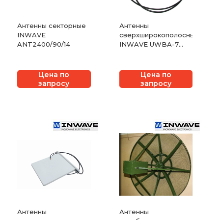
Антенны секторные
Антенны
INWAVE
сверхширокополосные
ANT2400/90/14
INWAVE UWBA-7
600 МГц – 7 ГГц
Цена по
Цена по
запросу
запросу
Антенны
Антенны