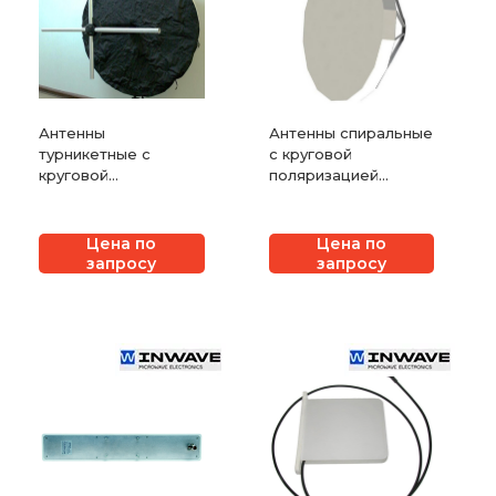
Антенны
Антенны спиральные
турникетные с
с круговой
круговой
поляризацией
поляризацией
INWAVE ANT140-900
INWAVE АНТ-75.140
Цена по
Цена по
запросу
запросу