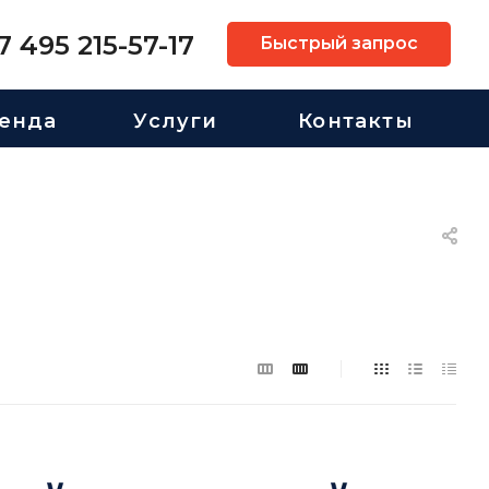
7 495 215-57-17
Быстрый запрос
енда
Услуги
Контакты