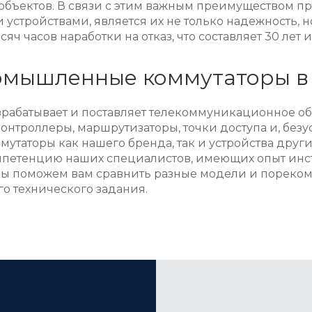
объектов. В связи с этим важным преимуществом 
устройствами, является их не только надежность, 
яч часов наработки на отказ, что составляет 30 лет и
омышленные коммутаторы в
рабатывает и поставляет телекоммуникационное об
контроллеры, маршрутизаторы, точки доступа и, безу
таторы как нашего бренда, так и устройства други
мпетенцию наших специалистов, имеющих опыт инс
ы поможем вам сравнить разные модели и пореком
го технического задания.