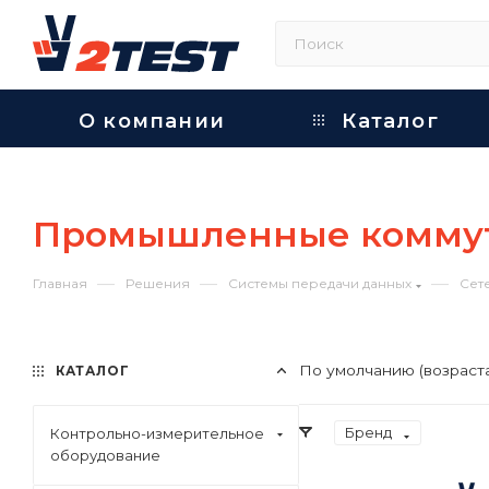
О компании
Каталог
Промышленные комму
—
—
—
Главная
Решения
Системы передачи данных
Сет
По умолчанию (возраст
КАТАЛОГ
Бренд
Контрольно-измерительное
оборудование