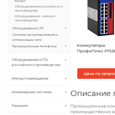
вещей
Оборудование российского
производства
Оборудование, снятое с
производства
Оборудование LTE
Системы проектирования и
оптимизации сети
Коммутаторы
Промышленные телефоны
ПрофиПлюс РТ53
Оборудование и ПО
российского производства
Цена по запро
Импортозамещение
Описание 
Инженерные системы
Решения
Промышленные комм
преимущественно в