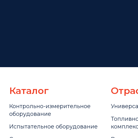
Каталог
Отра
Контрольно-измерительное
Универс
оборудование
Топливно
Испытательное оборудование
комплекс