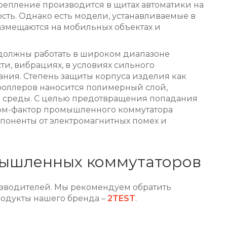
Крепление производится в щитах автоматики на
сть. Однако есть модели, устанавливаемые в
змещаются на мобильных объектах и
должны работать в широком диапазоне
сти, вибрациях, в условиях сильного
ния. Степень защиты корпуса изделия как
нтроллеров наносится полимерный слой,
 среды. С целью предотвращения попадания
орм-фактор промышленного коммутатора
мпоненты от электромагнитных помех и
мышленных коммутаторов
изводителей. Мы рекомендуем обратить
продукты нашего бренда –
2TEST
.