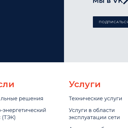
Мы в VK
ПОДПИСАТЬСЯ
сли
Услуги
альные решения
Технические услуги
-энергетический
Услуги в области
 (ТЭК)
эксплуатации сети