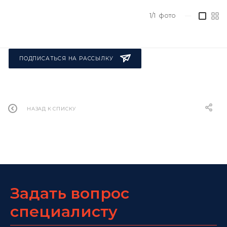
1/1
фото
—
ПОДПИСАТЬСЯ НА РАССЫЛКУ
НАЗАД К СПИСКУ
Задать вопрос
специалисту