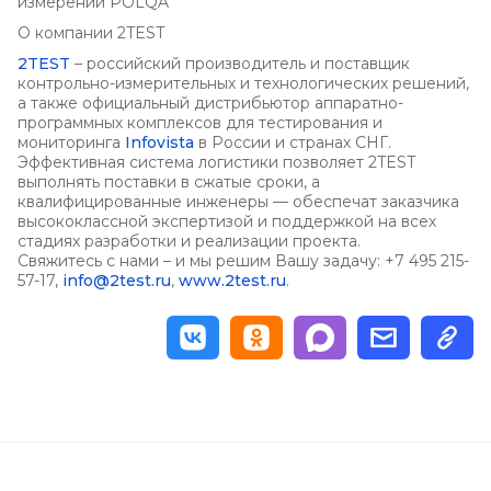
измерений POLQA
О компании 2TEST
2TEST
– российский производитель и поставщик
контрольно-измерительных и технологических решений,
а также официальный дистрибьютор аппаратно-
программных комплексов для тестирования и
мониторинга
Infovista
в России и странах СНГ.
Эффективная система логистики позволяет 2TEST
выполнять поставки в сжатые сроки, а
квалифицированные инженеры — обеспечат заказчика
высококлассной экспертизой и поддержкой на всех
стадиях разработки и реализации проекта.
Свяжитесь с нами – и мы решим Вашу задачу: +7 495 215-
57-17,
info@2test.ru
,
www.2test.ru
.