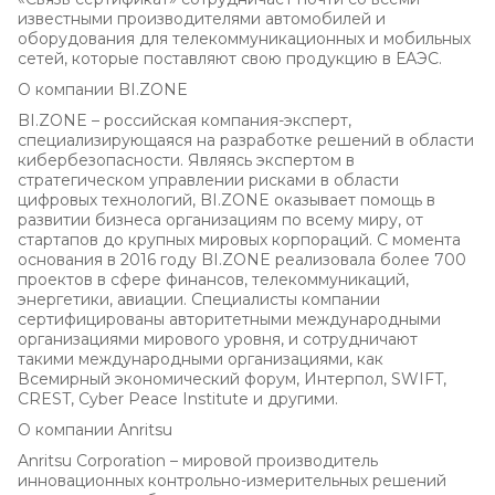
известными производителями автомобилей и
оборудования для телекоммуникационных и мобильных
сетей, которые поставляют свою продукцию в ЕАЭС.
О компании BI.ZONE
BI.ZONE – российская компания-эксперт,
специализирующаяся на разработке решений в области
кибербезопасности. Являясь экспертом в
стратегическом управлении рисками в области
цифровых технологий, BI.ZONE оказывает помощь в
развитии бизнеса организациям по всему миру, от
стартапов до крупных мировых корпораций. С момента
основания в 2016 году BI.ZONE реализовала более 700
проектов в сфере финансов, телекоммуникаций,
энергетики, авиации. Специалисты компании
сертифицированы авторитетными международными
организациями мирового уровня, и сотрудничают
такими международными организациями, как
Всемирный экономический форум, Интерпол, SWIFT,
CREST, Cyber Peace Institute и другими.
О компании Anritsu
Anritsu Corporation – мировой производитель
инновационных контрольно-измерительных решений