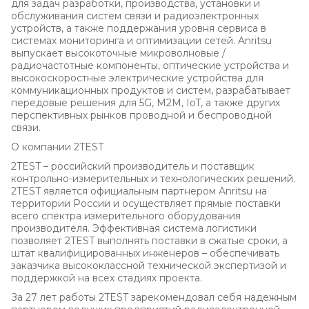
для задач разработки, производства, установки и
обслуживания систем связи и радиоэлектронных
устройств, а также поддержания уровня сервиса в
системах мониторинга и оптимизации сетей. Anritsu
выпускает высокоточные микроволновые /
радиочастотные компоненты, оптические устройства и
высокоскоростные электрические устройства для
коммуникационных продуктов и систем, разрабатывает
передовые решения для 5G, M2M, IoT, а также других
перспективных рынков проводной и беспроводной
связи.
О компании 2TEST
2TEST – российский производитель и поставщик
контрольно-измерительных и технологических решений.
2TEST является официальным партнером Anritsu на
территории России и осуществляет прямые поставки
всего спектра измерительного оборудования
производителя. Эффективная система логистики
позволяет 2TEST выполнять поставки в сжатые сроки, а
штат квалифицированных инженеров – обеспечивать
заказчика высококлассной технической экспертизой и
поддержкой на всех стадиях проекта.
За 27 лет работы 2TEST зарекомендовал себя надежным