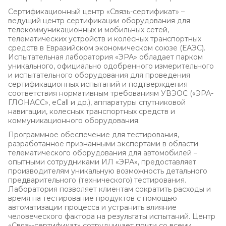
Сертификационный центр «Связь-сертификат» –
ведущий центр сертификации оборудования для
телекоммуникационных и мобильных сетей,
телематических устройств и колёсных транспортных
средств в Евразийском экономическом союзе (ЕАЭС).
Испытательная лаборатория «ЭРА» обладает парком
уникального, официально одобренного измерительного
и испытательного оборудования для проведения
сертификационных испытаний и подтверждения
соответствия нормативным требованиям УВЭОС («ЭРА-
ГЛОНАСС», eCall и др.), аппаратуры спутниковой
навигации, колесных транспортных средств и
коммуникационного оборудования.
Программное обеспечение для тестирования,
разработанное признанными экспертами в области
телематического оборудования для автомобилей –
опытными сотрудниками ИЛ «ЭРА», предоставляет
производителям уникальную возможность детального
предварительного (технического) тестирования.
Лаборатория позволяет клиентам сократить расходы и
время на тестирование продуктов с помощью
автоматизации процесса и устранить влияние
человеческого фактора на результаты испытаний. Центр
«Связь-сертификат» сотрудничает почти со всеми