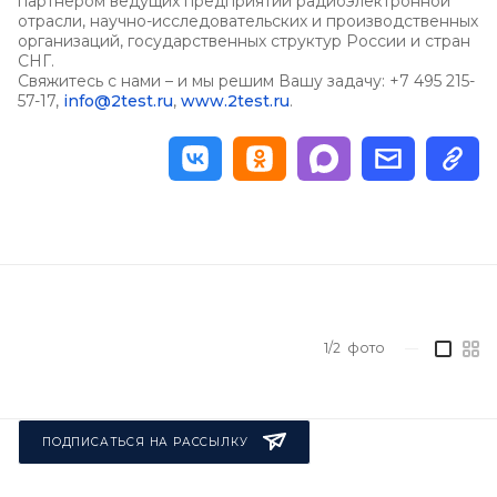
партнером ведущих предприятий радиоэлектронной
отрасли, научно-исследовательских и производственных
организаций, государственных структур России и стран
СНГ.
Свяжитесь с нами – и мы решим Вашу задачу: +7 495 215-
57-17,
info@2test.ru
,
www.2test.ru
.
1/2
фото
—
ПОДПИСАТЬСЯ НА РАССЫЛКУ