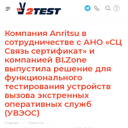
Компания Anritsu в
сотрудничестве с АНО «СЦ
Связь сертификат» и
компанией BI.Zone
выпустила решение для
функционального
тестирования устройств
вызова экстренных
оперативных служб
(УВЭОС)
—
—
Главная
Новости