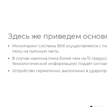
Здесь же приведем основ
Мониторинг системы ВКХ осуществляется с п
люку на тыльную часть.
В случае наклона люка более чем на 15 градус
технологической информации) подает сигнал
Устройство герметично, выполнено в ударопр