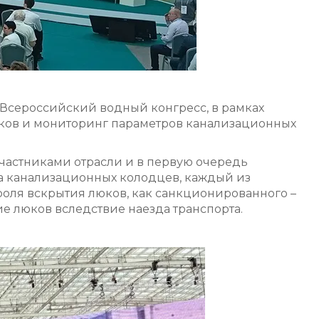
 Всероссийский водный конгресс, в рамках
юков и мониторинг параметров канализационных
частниками отрасли и в первую очередь
на канализационных колодцев, каждый из
роля вскрытия люков, как санкционированного –
е люков вследствие наезда транспорта.