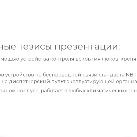
ные тезисы презентации:
омощью устройства контроля вскрытия люков, креп
ов устройство по беспроводной связи стандарта NB-I
 на диспетчерский пульт эксплуатирующей организ
очном корпусе, работает в любых климатических зон