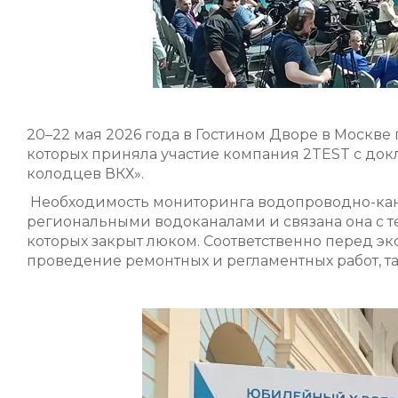
20–22 мая 2026 года в Гостином Дворе в Москв
которых приняла участие компания 2TEST с до
колодцев ВКХ».
Необходимость мониторинга водопроводно-кана
региональными водоканалами и связана она с т
которых закрыт люком. Соответственно перед э
проведение ремонтных и регламентных работ, та