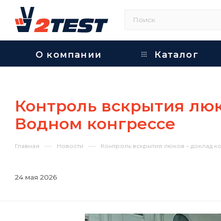
О компании
Каталог
Контроль вскрытия люк
Водном конгрессе
—
—
Главная
Новости
Контроль вскрытия люков – доклад 
24 мая 2026