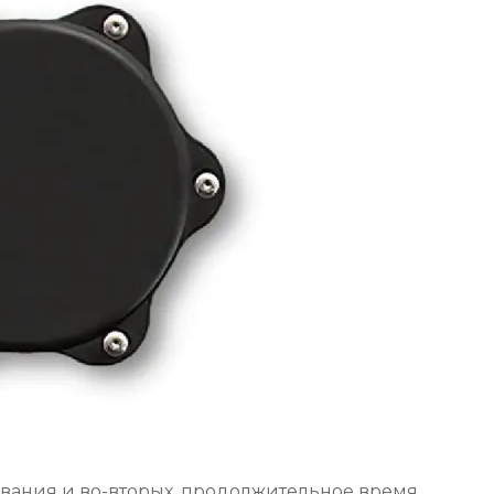
ывания и во-вторых, продолжительное время