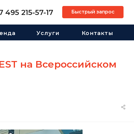
7 495 215-57-17
Быстрый запрос
енда
Услуги
Контакты
EST на Всероссийском