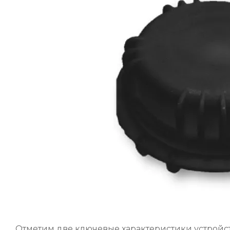
Отметим две ключевые характеристики устройст