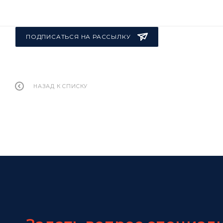
ПОДПИСАТЬСЯ НА РАССЫЛКУ
НАЗАД К СПИСКУ