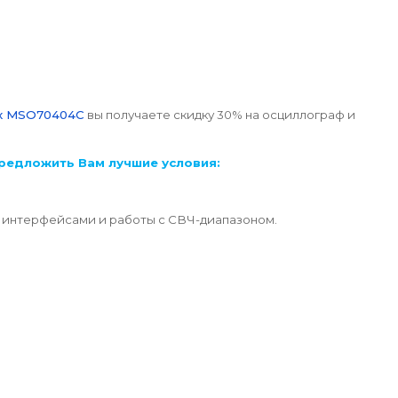
ix MSO70404C
вы получаете скидку 30% на осциллограф и
редложить Вам лучшие условия:
и интерфейсами и работы с СВЧ-диапазоном.