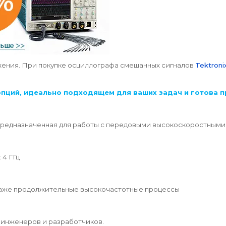
жения
. При покупке осциллографа смешанных сигналов
Tektron
пций, идеально подходящем для ваших задач и готова п
 предназначенная для работы с передовыми высокоскоростным
 4 ГГц
 даже продолжительные высокочастотные процессы
инженеров и разработчиков.