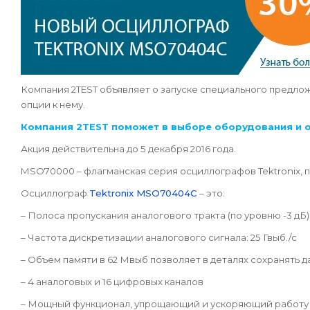
Компания 2TEST объявляет о запуске
специального предло
опции к нему.
Компания 2TEST поможет в выборе оборудования и о
Акция действительна до 5 декабря 2016 года.
MSO70000 – флагманская серия осциллографов Tektronix,
Осциллограф
Tektronix MSO70404C
– это:
– Полоса пропускания аналогового тракта (по уровню -3 дБ):
– Частота дискретизации аналогового сигнала: 25 Гвыб./с
– Объем памяти в 62 Мвыб позволяет в деталях сохранять
– 4 аналоговых и 16 цифровых каналов
– Мощный функционал, упрощающий и ускоряющий работу 