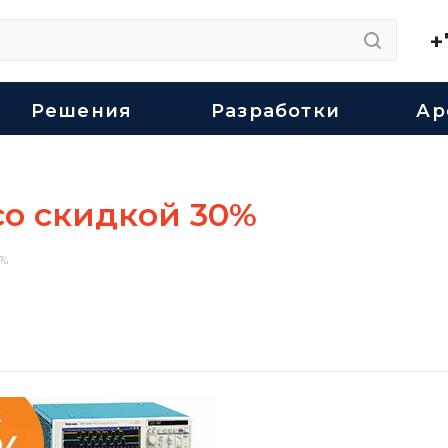
+
Решения
Разработки
Ар
о скидкой 30%
0%