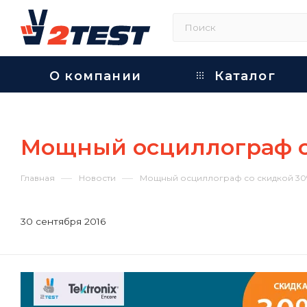
О компании
Каталог
Мощный осциллограф с
—
—
Главная
Новости
Мощный осциллограф со скидкой 3
30 сентября 2016