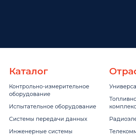
Каталог
Отра
Контрольно-измерительное
Универс
оборудование
Топливно
Испытательное оборудование
комплекс
Системы передачи данных
Радиоэле
Инженерные системы
Телекомм