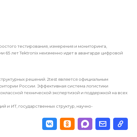
ростого тестирования, измерения и мониторинга,
 65 лет Tektronix неизменно идет в авангарде цифровой
структурных решений.
2test является официальным
рритории России.
Эффективная система логистики
коклассной технической экспертизой и поддержкой на всех
й и ИТ, государственных структур, научно-