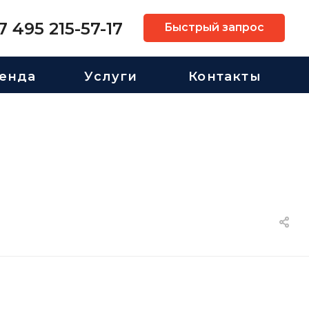
7 495 215-57-17
Быстрый запрос
енда
Услуги
Контакты