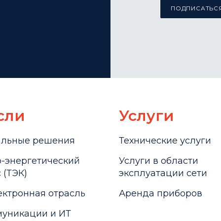
ПОДПИСАТЬСЯ
сли
Услуги
альные решения
Технические услуги
-энергетический
Услуги в области
 (ТЭК)
эксплуатации сети
ктронная отрасль
Аренда приборов
уникации и ИТ