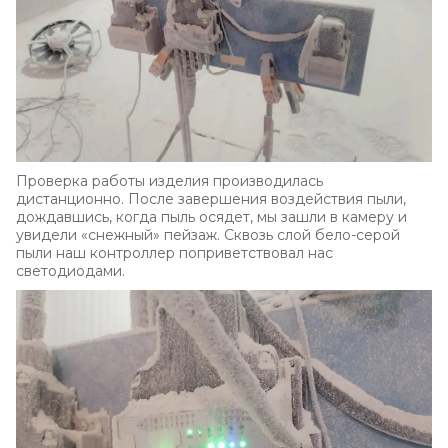
Проверка работы изделия производилась
дистанционно. После завершения воздействия пыли,
дождавшись, когда пыль осядет, мы зашли в камеру и
увидели «снежный» пейзаж. Сквозь слой бело-серой
пыли наш контроллер поприветствовал нас
светодиодами.