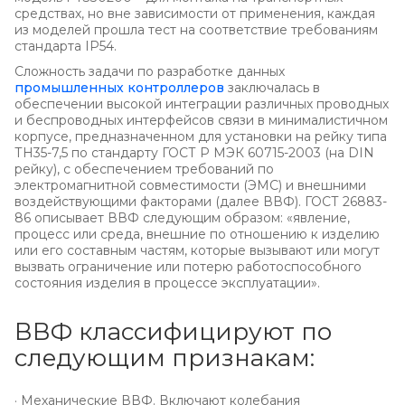
средствах, но вне зависимости от применения, каждая
из моделей прошла тест на соответствие требованиям
стандарта IP54.
Сложность задачи по разработке данных
промышленных контроллеров
заключалась в
обеспечении высокой интеграции различных проводных
и беспроводных интерфейсов связи в минималистичном
корпусе, предназначенном для установки на рейку типа
ТН35-7,5 по стандарту ГОСТ Р МЭК 60715-2003 (на DIN
рейку), с обеспечением требований по
электромагнитной совместимости (ЭМС) и внешними
воздействующими факторами (далее ВВФ). ГОСТ 26883-
86 описывает ВВФ следующим образом: «явление,
процесс или среда, внешние по отношению к изделию
или его составным частям, которые вызывают или могут
вызвать ограничение или потерю работоспособного
состояния изделия в процессе эксплуатации».
ВВФ классифицируют по
следующим признакам:
· Механические ВВФ. Включают колебания