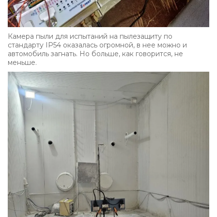
Камера пыли для испытаний на пылезащиту по
стандарту IP54 оказалась огромной, в нее можно и
автомобиль загнать. Но больше, как говорится, не
меньше.