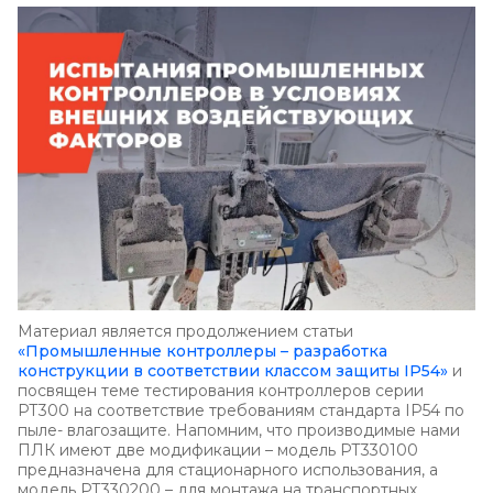
Материал является продолжением статьи
«Промышленные контроллеры – разработка
конструкции в соответствии классом защиты IP54»
и
посвящен теме тестирования контроллеров серии
РТ300 на соответствие требованиям стандарта IP54 по
пыле- влагозащите. Напомним, что производимые нами
ПЛК имеют две модификации – модель РТ330100
предназначена для стационарного использования, а
модель РТ330200 – для монтажа на транспортных