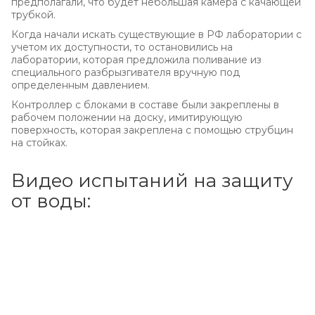
предполагали, что будет небольшая камера с качающей
трубкой.
Когда начали искать существующие в РФ лаборатории с
учетом их доступности, то остановились на
лаборатории, которая предложила поливание из
специального разбрызгивателя вручную под
определенным давлением.
Контроллер с блоками в составе были закреплены в
рабочем положении на доску, имитирующую
поверхность, которая закреплена с помощью струбцин
на стойках.
Видео испытаний на защиту
от воды: