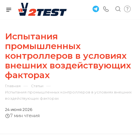
Испытания
промышленных
контроллеров в условиях
внешних воздействующих
факторах
—
—
Главная
Статьи
Испытания промышленных контроллеров в условиях внешних
воздействующих факторах
24 июня 2026
7 мин чтения