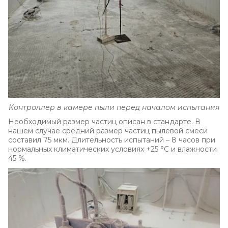
Контроллер в камере пыли перед началом испытания
Необходимый размер частиц описан в стандарте. В
нашем случае средний размер частиц пылевой смеси
составил 75 мкм. Длительность испытаний – 8 часов при
нормальных климатических условиях +25 °С и влажности
45 %.