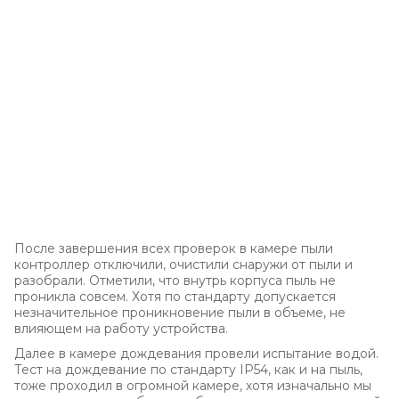
После завершения всех проверок в камере пыли
контроллер отключили, очистили снаружи от пыли и
разобрали. Отметили, что внутрь корпуса пыль не
проникла совсем. Хотя по стандарту допускается
незначительное проникновение пыли в объеме, не
влияющем на работу устройства.
Далее в камере дождевания провели испытание водой.
Тест на дождевание по стандарту IP54, как и на пыль,
тоже проходил в огромной камере, хотя изначально мы