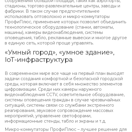
сооружениях большой площади, таких как аэропорты,
стадионы, торгово-развлекательные центры, заводы и
фабрики. В таком случае предпочтительнее
использовать оптоволокно и микро-коммутаторы
ПрофиПлюс, применение которых позволит объединить
технологическое оборудование (станки, автоматы,
машины), камеры видеонаблюдения, системы
оповещения, табло, рекламные вывески и многое другое
в единую сеть, которой проще управлять.
«Умный город», «умное здание»,
IoT-инфраструктура
В современном мире все чаще на первый план выходят
задачи создания комфортной и безопасной городской
среды, которая включает в себя множество элементов
цифровизации. Среди них камеры наружного
видеонаблюдения CCTV, осветительное оборудование,
системы оповещения граждан в случае чрезвычайных
ситуаций, системы связи со службами экстренного
реагирования, звуковое сопровождение массовых
мероприятий, управление светофорами,
информационные стенды, табло и экраны и т.д.
Микро-коммутаторы ПрофиПлюс – лучшее решение для