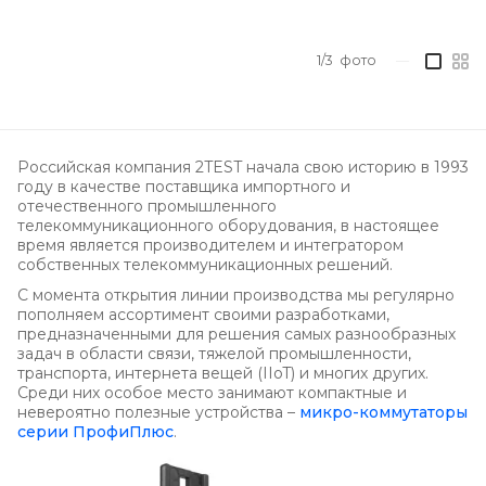
1/3
фото
—
Российская компания 2TEST начала свою историю в 1993
году в качестве поставщика импортного и
отечественного промышленного
телекоммуникационного оборудования, в настоящее
время является производителем и интегратором
собственных телекоммуникационных решений.
С момента открытия линии производства мы регулярно
пополняем ассортимент своими разработками,
предназначенными для решения самых разнообразных
задач в области связи, тяжелой промышленности,
транспорта, интернета вещей (IIoT) и многих других.
Среди них особое место занимают компактные и
невероятно полезные устройства –
микро-коммутаторы
серии ПрофиПлюс
.