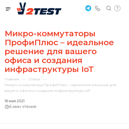
Микро-коммутаторы
ПрофиПлюс – идеальное
решение для вашего
офиса и создания
инфраструктуры IoT
—
—
Главная
Статьи
Микро-коммутаторы ПрофиПлюс – идеальное решение для
вашего офиса и создания инфраструктуры IoT
16 мая 2021
6 мин чтения