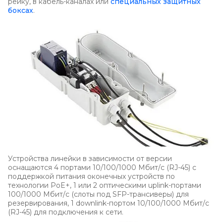
рейку, в кабель-каналах или
специальных защитных
боксах
.
Устройства линейки в зависимости от версии
оснащаются 4 портами 10/100/1000 Мбит/c (RJ-45) с
поддержкой питания оконечных устройств по
технологии PoE+, 1 или 2 оптическими uplink-портами
100/1000 Мбит/c (слоты под SFP-трансиверы) для
резервирования, 1 downlink-портом 10/100/1000 Мбит/c
(RJ-45) для подключения к сети.