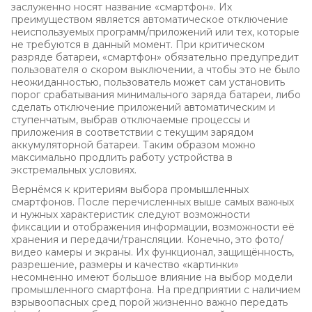
заслуженно носят название «смартфон». Их
преимуществом является автоматическое отключение
неиспользуемых программ/приложений или тех, которые
не требуются в данный момент. При критическом
разряде батареи, «смартфон» обязательно предупредит
пользователя о скором выключении, а чтобы это не было
неожиданностью, пользователь может сам установить
порог срабатывания минимального заряда батареи, либо
сделать отключение приложений автоматическим и
ступенчатым, выбрав отключаемые процессы и
приложения в соответствии с текущим зарядом
аккумуляторной батареи. Таким образом можно
максимально продлить работу устройства в
экстремальных условиях.
Вернёмся к критериям выбора промышленных
смартфонов. После перечисленных выше самых важных
и нужных характеристик следуют возможности
фиксации и отображения информации, возможности её
хранения и передачи/трансляции. Конечно, это фото/
видео камеры и экраны. Их функционал, защищённость,
разрешение, размеры и качество «картинки»
несомненно имеют большое влияние на выбор модели
промышленного смартфона. На предприятии с наличием
взрывоопасных сред порой жизненно важно передать