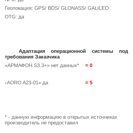
Геолокация
: GPS/ BDS/ GLONASS/ GALILEO
OTG: да
Адаптация операционной системы под
требования Заказчика
«АРМАФОН
S
3.3+» нет данных*
= 0
AORO
A
23-01» да
= 5
«
* - данную информацию в открытых источниках
производитель не предоставил