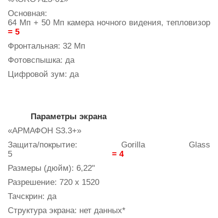
Основная:
64 Мп + 50 Мп камера ночного видения, тепловизор
= 5
Фронтальная: 32 Мп
Фотовспышка: да
Цифровой зум: да
Параметры экрана
«АРМАФОН
S
3.3+»
Защита/покрытие: Gorilla Glass
5
= 4
Размеры (дюйм): 6,22"
Разрешение: 720 x 1520
Тачскрин: да
Структура экрана: нет данных*