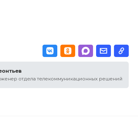
еонтьев
женер отдела телекоммуникационных решений