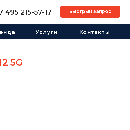
7 495 215-57-17
Быстрый запрос
енда
Услуги
Контакты
12 5G