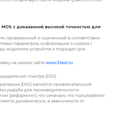
ы MOS с доказанной высокой точностью для
ия, проверенный и оцененный в соответствии
етевых параметров, информации о кодеке /
ду моделями устройств и подходят для
аявку на нашем сайте
www.2test.ru
.
азделения спектра (DSS).
иапазона (DSS) является привлекательной
без ущерба для производительности
и (рефарминг), что означало, что пользователи
яется динамически, в зависимости от