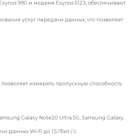
xynos 990 и модеме Exynos 5123, обеспечивают
рования услуг передачи данных, что позволяет
то позволяет измерять пропускную способность
Samsung Galaxy Note20 Ultra 5G, Samsung Galaxy
 данных Wi-Fi до 1,5 Гбит / с.