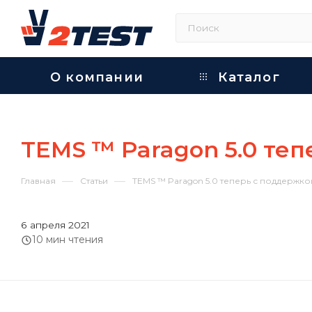
О компании
Каталог
TEMS ™ Paragon 5.0 теп
—
—
Главная
Статьи
TEMS ™ Paragon 5.0 теперь с поддержкой
6 апреля 2021
10 мин чтения