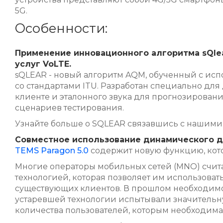
5G.
Особенности:
Применение инновационного алгоритма sQle
услуг VoLTE.
sQLEAR - новый алгоритм AQM, обученный с ис
со стандартами ITU. Разработан специально дл
клиенте и эталонного звука для прогнозирован
сценариев тестирования.
Узнайте больше о SQLEAR связавшись с нашими
Совместное использование динамического д
TEMS Paragon 5.0
содержит новую функцию, кото
Многие операторы мобильных сетей (MNO) счита
технологией, которая позволяет им использов
существующих клиентов. В прошлом необходимо 
устаревшей технологии испытывали значительн
количества пользователей, которым необходима