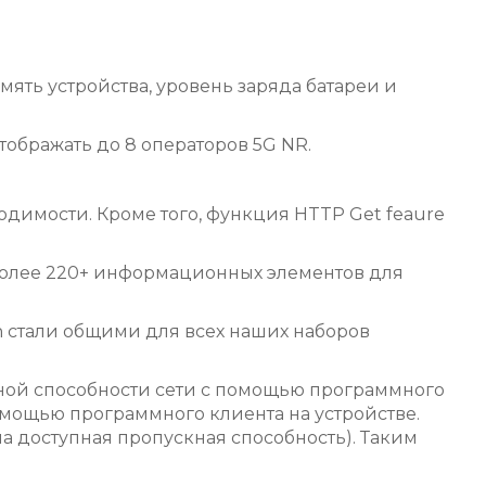
ть устройства, уровень заряда батареи и
ображать до 8 операторов 5G NR.
одимости. Кроме того, функция HTTP Get feaure
 более 220+ информационных элементов для
n стали общими для всех наших наборов
ной способности сети с помощью программного
помощью программного клиента на устройстве.
а доступная пропускная способность). Таким