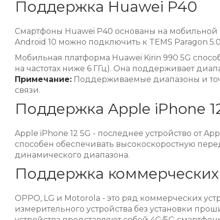
Поддержка Huawei P40
Смартфоны Huawei P40 основаны на мобильной п
Android 10 можно подключить к TEMS Paragon 5.0
Мобильная платформа Huawei Kirin 990 5G способ
на частотах ниже 6 ГГц). Она поддерживает диап
Примечание:
Поддерживаемые диапазоны и точн
связи.
Поддержка Apple iPhone 1
Apple iPhone 12 5G - последнее устройство от A
способен обеспечивать высокоскоростную передачу
динамического диапазона.
Поддержка коммерческих
OPPO, LG и Motorola - это ряд коммерческих у
измерительного устройства без установки прош
устройства представляют собой 4G/5G смартфон