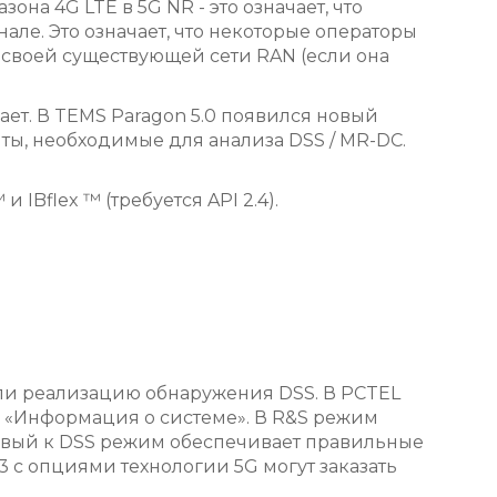
на 4G LTE в 5G NR - это означает, что
але. Это означает, что некоторые операторы
своей существующей сети RAN (если она
ает. В TEMS Paragon 5.0 появился новый
ты, необходимые для анализа DSS / MR-DC.
Bflex ™ (требуется API 2.4).
ли реализацию обнаружения DSS. В PCTEL
а «Информация о системе». В R&S режим
йчивый к DSS режим обеспечивает правильные
3 с опциями технологии 5G могут заказать