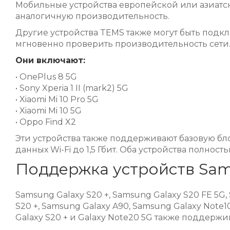
Мобильные устройства европейской или азиатск
аналогичную производительность.
Другие устройства TEMS также могут быть подкл
мгновенно проверить производительность сети
Они включают:
• OnePlus 8 5G
• Sony Xperia 1 II (mark2) 5G
• Xiaomi Mi 10 Pro 5G
• Xiaomi Mi 10 5G
• Oppo Find X2
Эти устройства также поддерживают базовую блок
данных Wi-Fi до 1,5 Гбит. Оба устройства полно
Поддержка устройств Sam
Samsung Galaxy S20 +, Samsung Galaxy S20 FE 5G,
S20 +, Samsung Galaxy A90, Samsung Galaxy Note10
Galaxy S20 + и Galaxy Note20 5G также поддержива