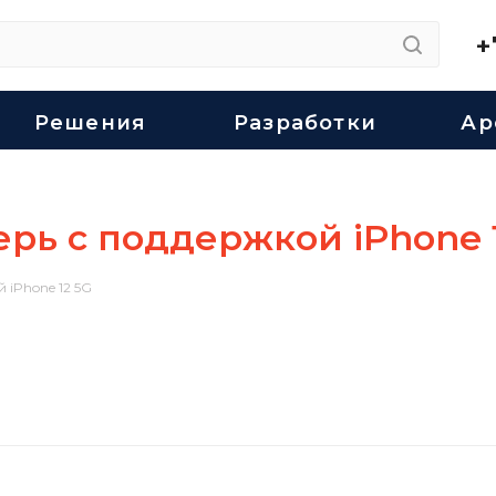
+
Решения
Разработки
Ар
ерь с поддержкой iPhone 
 iPhone 12 5G