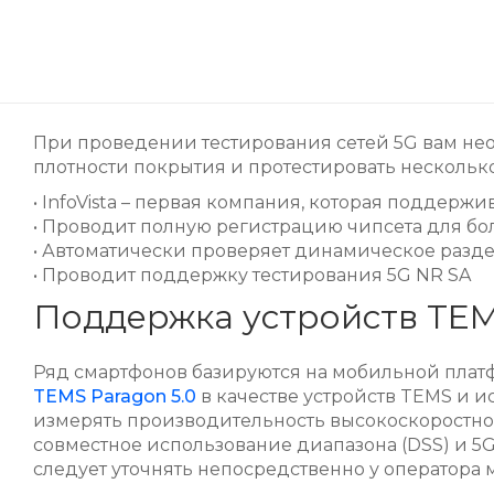
При проведении тестирования сетей 5G вам не
плотности покрытия и протестировать нескольк
• InfoVista – первая компания, которая поддер
• Проводит полную регистрацию чипсета для б
• Автоматически проверяет динамическое разде
• Проводит поддержку тестирования 5G NR SA
Поддержка устройств TE
Ряд смартфонов базируются на мобильной плат
TEMS Paragon 5.0
в качестве устройств TEMS и 
измерять производительность высокоскоростной п
совместное использование диапазона (DSS) и 5
следует уточнять непосредственно у оператора 