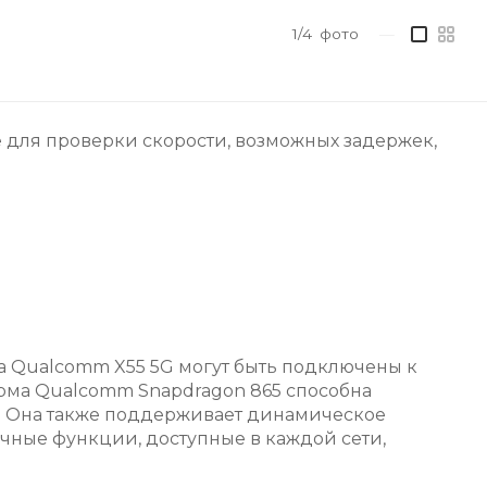
1/4
фото
—
 для проверки скорости, возможных задержек,
 Qualcomm X55 5G могут быть подключены к
орма Qualcomm Snapdragon 865 способна
UL). Она также поддерживает динамическое
очные функции, доступные в каждой сети,