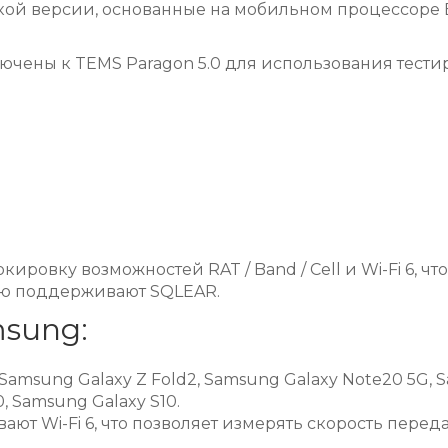
ой версии, основанные на мобильном процессоре E
ючены к TEMS Paragon 5.0 для использования тести
.
ировку возможностей RAT / Band / Cell и Wi-Fi 6, ч
стью поддерживают SQLEAR.
sung:
 Samsung Galaxy Z Fold2, Samsung Galaxy Note20 5G, 
, Samsung Galaxy S10.
ют Wi-Fi 6, что позволяет измерять скорость передачи