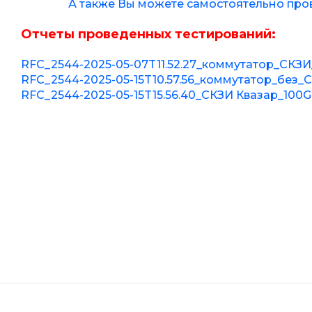
А также Вы можете самостоятельно прове
Отчеты проведенных тестирований:
RFC_2544-2025-05-07T11.52.27_коммутатор_СКЗИ
RFC_2544-2025-05-15T10.57.56_коммутатор_без_
RFC_2544-2025-05-15T15.56.40_СКЗИ Квазар_100G