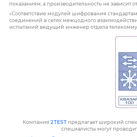
показаниям, а производительность не зависит от
«Соответствие модулей шифрования стандартам 
соединений в сетях межцодного взаимодействия
испытаний ведущий инженер отдела телеком
Компания
2TEST
предлагает широкий спект
специалисты могут проводит