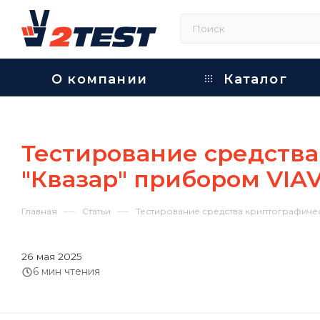
О компании
Каталог
Тестирование средств
"Квазар" прибором VIAV
—
—
Главная
Статьи
Тестирование средства криптографиче
26 мая 2025
6 мин чтения