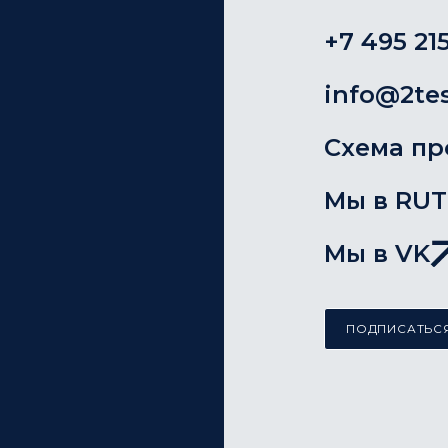
+7 495 215
info@2tes
Схема пр
Мы в RU
Мы в VK
ПОДПИСАТЬСЯ