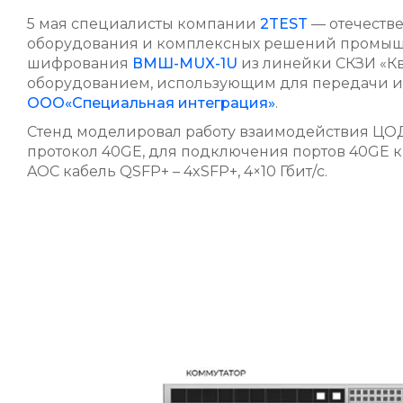
5 мая специалисты компании
2TEST
— отечестве
оборудования и комплексных решений промышл
шифрования
ВМШ-MUX-1U
из линейки СКЗИ «К
оборудованием, использующим для передачи ин
ООО«Специальная интеграция»
.
Стенд моделировал работу взаимодействия ЦОД 
протокол 40GE, для подключения портов 40GE к
AOC кабель QSFP+ – 4xSFP+, 4×10 Гбит/с.