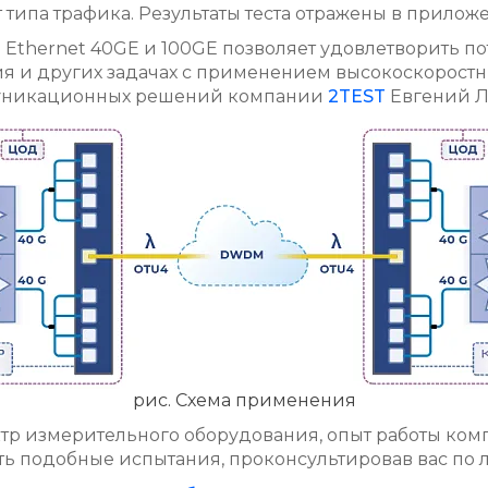
 типа трафика. Результаты теста отражены в приложе
Ethernet 40GE и 100GE позволяет удовлетворить п
 и других задачах с применением высокоскоростны
муникационных решений компании
2TEST
Евгений Л
рис. Схема применения
р измерительного оборудования, опыт работы ком
ь подобные испытания, проконсультировав вас по 