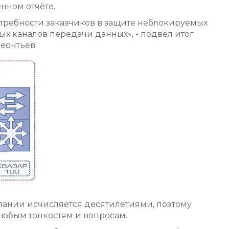
нном отчёте.
отребности заказчиков в защите неблокируемых
х каналов передачи данных», - подвёл итог
еонтьев.
пании исчисляется десятилетиями, поэтому
любым тонкостям и вопросам.