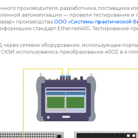
нного производителя, разработчика, поставщика 
енной автоматизации — провели тестирование и п
вазар» производства
ООО «Системы практической б
формации стандарт Ethernet40G. Тестирование пр
через сетевое оборудование, использующее порты 
 СКЗИ использовалось преобразование 40GE в 4 пот