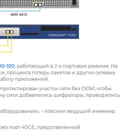
00-100
, работающий в 2-х портовом режиме. На
и, процента потерь пакетов и других сетевых
работу приложений.
протестирован участок сети без СКЗИ, чтобы
хему сети добавлялись шифраторы, проводились
о оборудования», - пояснил ведущий инженер
ерез порт 40GE, представленный