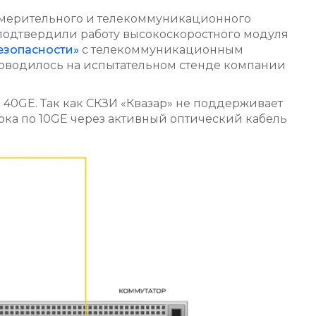
измерительного и телекоммуникационного
одтвердили работу высокоскоростного модуля
езопасности»
с телекоммуникационным
оводилось на испытательном стенде компании
40GE. Так как СКЗИ «Квазар» не поддерживает
ока по 10GE через активный оптический кабель