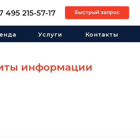
7 495 215-57-17
Быстрый запрос
енда
Услуги
Контакты
щиты информации