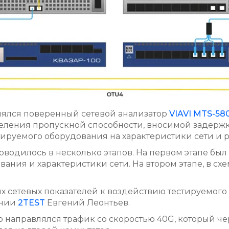
нялся поверенный сетевой анализатор
VIAVI MTS-58
деления пропускной способности, вносимой задержк
ируемого оборудования на характеристики сети и 
водилось в несколько этапов. На первом этапе был 
ания и характеристики сети. На втором этапе, в с
ых сетевых показателей к воздействию тестируемог
ании
2TEST
Евгений Леонтьев.
ор направлялся трафик со скоростью 40G, который ч