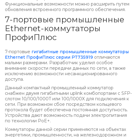
Функциональные возможности можно расширить путем
обновления встроенного программного обеспечения.
7-портовые промышленные
Ethernet-коммутаторы
ПрофиПлюс
7-портовые
гигабитные промышленные коммутаторы
Ethernet ПрофиПлюс серии PT735919
отличаются
малыми размерами. Разработчик уделил особое
внимание скорости передачи данных по сети, а также
исключению возможности несанкционированного
доступа.
Данный компактный промышленный коммутатор
снабжен двумя гигабитными uplink комбопортами с SFP-
слотом 10/100/1000T или 100/1000X для подключения к
сети. При возможном сбое посредством кольцевого
протокола будет обеспечена постоянная доступность.
Устройства дают возможность подачи электропитания
по технологии PoE+.
Коммутаторы данной серии применяются на объектах
энергетики, промышленности, на железнодорожном и