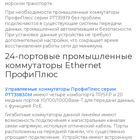
морском транспорте.
При необходимости промышленные коммутаторы
ПрофиПлюс серии PT735919 без проблем
подключаются в существующие системы передачи
данных, промышленной автоматизации и безопасности.
При установке данные устройства не требуют
дополнительной настройки, что сокращает время
восстановления работы сети до минимума.
24-портовые промышленные
коммутаторы Ethernet
ПрофиПлюс
Управляемые коммутаторы ПрофиПлюс серии
РТ735830M
имеют четыре комбопорта TP/SFP и 20
медных портов 10/100/1000Base-T для передачи данных,
с функцией PoE.
Гигабитные коммутаторы данной линейки имеют
возможность подключения к магистральным каналам
связи напрямую, используя оптический кабель. Порты
расположены на передней панели, что существенно
упрощает подключение. Устройства имеют встроенную