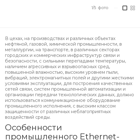
1/5
фото
—
В цехах, на производствах и различных объектах
нефтяной, газовой, химической промышленности, в
металлургии, на транспорте, в различных секторах
городских и коммерческих инфраструктур связи и
безопасности, с сильными перепадами температуры,
наличием агрессивных и взрывоопасных сред,
повышенной влажностью, высоким уровнем пыли,
вибраций, электромагнитных полей и другими жесткими
условиями эксплуатации, для построения качественных
сетей связи, систем промышленной автоматизации и
организации передачи технологических данных, должно
использоваться коммуникационное оборудование
промышленного исполнения, с высоким классом
защищенности от различных неблагоприятных
воздействий среды.
Особенности
промышленного Ethernet-