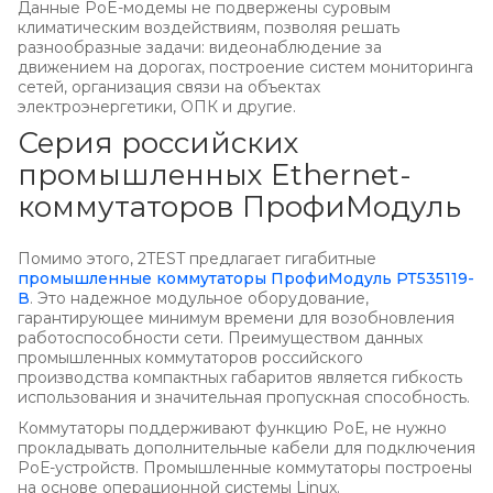
Данные PoE-модемы не подвержены суровым
климатическим воздействиям, позволяя решать
разнообразные задачи: видеонаблюдение за
движением на дорогах, построение систем мониторинга
сетей, организация связи на объектах
электроэнергетики, ОПК и другие.
Серия российских
промышленных Ethernet-
коммутаторов ПрофиМодуль
Помимо этого, 2TEST предлагает гигабитные
промышленные коммутаторы ПрофиМодуль РТ535119-
В
. Это надежное модульное оборудование,
гарантирующее минимум времени для возобновления
работоспособности сети. Преимуществом данных
промышленных коммутаторов российского
производства компактных габаритов является гибкость
использования и значительная пропускная способность.
Коммутаторы поддерживают функцию РоЕ, не нужно
прокладывать дополнительные кабели для подключения
РоЕ-устройств. Промышленные коммутаторы построены
на основе операционной системы Linux.