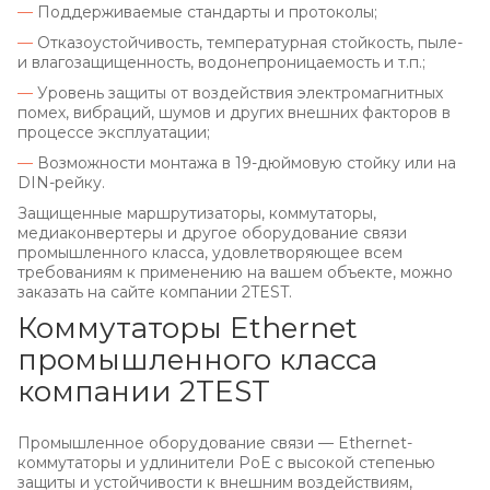
—
Поддерживаемые стандарты и протоколы;
—
Отказоустойчивость, температурная стойкость, пыле-
и влагозащищенность, водонепроницаемость и т.п.;
—
Уровень защиты от воздействия электромагнитных
помех, вибраций, шумов и других внешних факторов в
процессе эксплуатации;
—
Возможности монтажа в 19-дюймовую стойку или на
DIN-рейку.
Защищенные маршрутизаторы, коммутаторы,
медиаконвертеры и другое оборудование связи
промышленного класса, удовлетворяющее всем
требованиям к применению на вашем объекте, можно
заказать на сайте компании 2TEST.
Коммутаторы Ethernet
промышленного класса
компании 2TEST
Промышленное оборудование связи — Ethernet-
коммутаторы и удлинители РоЕ с высокой степенью
защиты и устойчивости к внешним воздействиям,