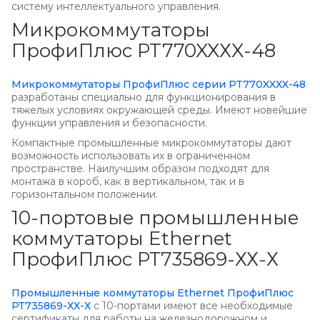
систему интеллектуального управления.
Микрокоммутаторы
ПрофиПлюс PT770XXХX-48
Микрокоммутаторы ПрофиПлюс серии PT770XXХX-48
разработаны специально для функционирования в
тяжелых условиях окружающей среды. Имеют новейшие
функции управления и безопасности.
Компактные промышленные микрокоммутаторы дают
возможность использовать их в ограниченном
пространстве. Наилучшим образом подходят для
монтажа в короб, как в вертикальном, так и в
горизонтальном положении.
10-портовые промышленные
коммутаторы Ethernet
ПрофиПлюс РТ735869-ХХ-Х
Промышленные коммутаторы Ethernet ПрофиПлюс
РТ735869-ХХ-Х
с 10-портами имеют все необходимые
сертификаты для работы на железнодорожном и