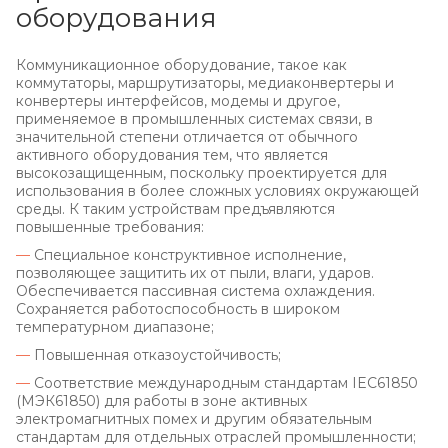
оборудования
Коммуникационное оборудование, такое как
коммутаторы, маршрутизаторы, медиаконвертеры и
конвертеры интерфейсов, модемы и другое,
применяемое в промышленных системах связи, в
значительной степени отличается от обычного
активного оборудования тем, что является
высокозащищенным, поскольку проектируется для
использования в более сложных условиях окружающей
среды. К таким устройствам предъявляются
повышенные требования:
—
Специальное конструктивное исполнение,
позволяющее защитить их от пыли, влаги, ударов.
Обеспечивается пассивная система охлаждения.
Сохраняется работоспособность в широком
температурном диапазоне;
—
Повышенная отказоустойчивость;
—
Соответствие международным стандартам IEC61850
(МЭК61850) для работы в зоне активных
электромагнитных помех и другим обязательным
стандартам для отдельных отраслей промышленности;