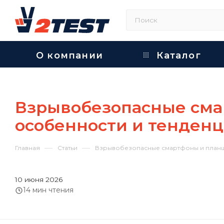
О компании
Каталог
Взрывобезопасные сма
особенности и тенден
—
—
Главная
Статьи
Взрывобезопасные смартфоны и планше
10 июня 2026
14 мин чтения