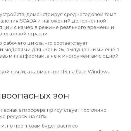
устройств, демонстрируя среднегодовой темп
правления SCADA и наложений дополненной
ляции с камер в режиме реального времени и
тегазовой отрасли.
рабочего цикла, что соответствует
ми моделями для «Зоны 0», выпущенными еще в
левым платформам, а не к инструментам с одной
ой связи, а карманные ПК на базе Windows
ывоопасных зон
пасная атмосфера присутствует постоянно.
е ресурсы на 40%.
и, по прогнозам будет расти со