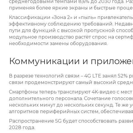
среднегодовыми темпами 8,6% до 2030 года. Ра
применяя более яркие экраны и быстрые процес
Классификации «Зона 2» и «пыль» привлекател
эффективному соблюдению требований. Недавние
пути для функций с высокой пропускной спосо
модульное производство растёт спрос на серт
необходимости замены оборудования.
Коммуникации и приложе
В разрезе технологий связи – 4G LTE занял 52%
связи продемонстрируют самый высокий среднег
Смартфоны теперь транслируют 4K-видео с мест
дополнительного персонала. Сочетание голосово
нескольких минут до нескольких секунд. Те же 
алгоритмов периферийных систем, обеспечивая
Распространение 5G будет способствовать разв
2028 года.