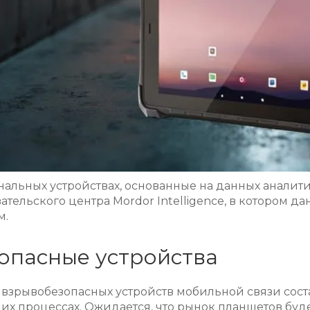
альных устройствах, основанные на данных аналити
тельского центра Mordor Intelligence, в котором дан
м.
опасные устройства
 взрывобезопасных устройств мобильной связи сос
их процессах. Ожидается, что рынок планшетов буде