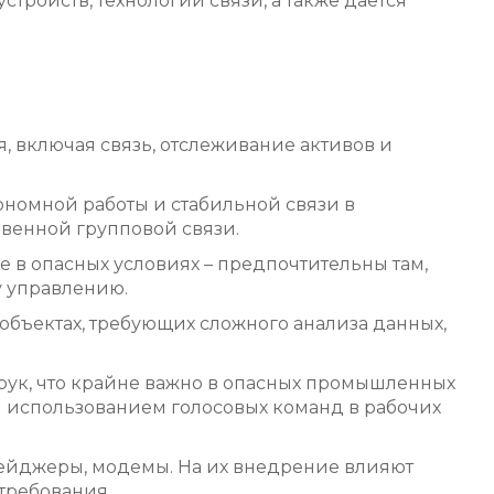
стройств, технологии связи, а также дается
 включая связь, отслеживание активов и
номной работы и стабильной связи в
овенной групповой связи.
в опасных условиях – предпочтительны там,
у управлению.
бъектах, требующих сложного анализа данных,
рук, что крайне важно в опасных промышленных
м использованием голосовых команд в рабочих
 пейджеры, модемы. На их внедрение влияют
требования.