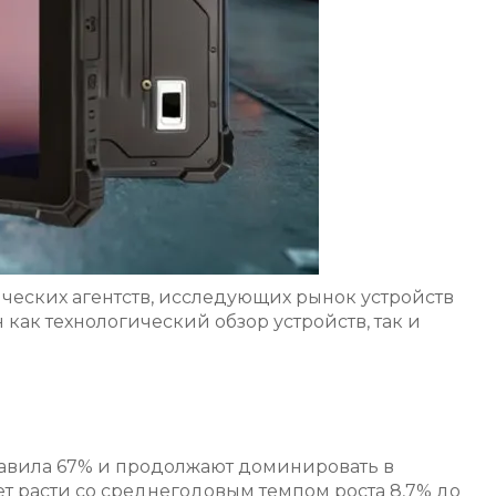
ческих агентств, исследующих рынок устройств
 как технологический обзор устройств, так и
тавила 67% и продолжают доминировать в
т расти со среднегодовым темпом роста 8,7% до