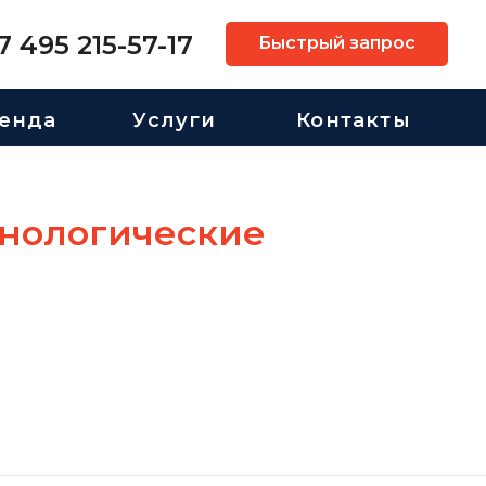
7 495 215-57-17
Быстрый запрос
енда
Услуги
Контакты
хнологические