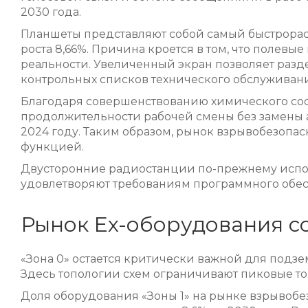
2030 года.
Планшеты представляют собой самый быстрорас
роста 8,66%. Причина кроется в том, что пол
реальности. Увеличенный экран позволяет разд
контрольных списков технического обслуживани
Благодаря совершенствованию химического соста
продолжительности рабочей смены без замены 
2024 году. Таким образом, рынок взрывобезопас
функцией.
Двусторонние радиостанции по-прежнему исполь
удовлетворяют требованиям программного обес
Рынок Ex-оборудования с
«Зона 0» остается критически важной для подзе
Здесь топологии схем ограничивают пиковые т
Доля оборудования «Зоны 1» на рынке взрывобез