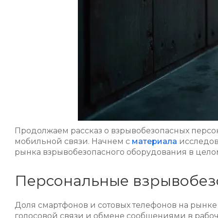
Продолжаем рассказ о взрывобезопасных персон
мобильной связи. Начнем с
материала
исследова
рынка взрывобезопасного оборудования в цело
Персональные взрывобез
Доля смартфонов и сотовых телефонов на рынке
голосовой связи и обмене сообщениями в рабоч