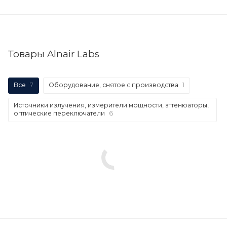
Товары Alnair Labs
Все
7
Оборудование, снятое с производства
1
Источники излучения, измерители мощности, аттенюаторы,
оптические переключатели
6