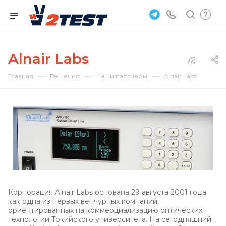
Alnair Labs
—
—
—
Главная
Решения
Наши партнеры
Alnair Labs
Корпорация Alnair Labs основана 29 августа 2001 года
как одна из первых венчурных компаний,
ориентированных на коммерциализацию оптических
технологии Токийского университета. На сегодняшний