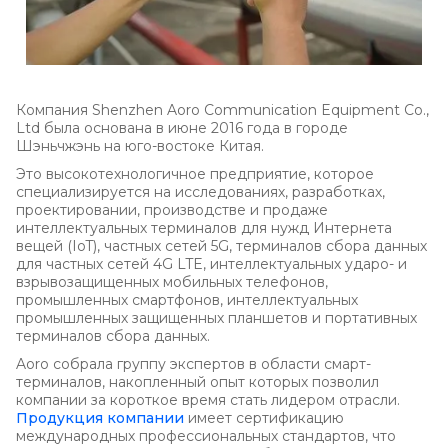
Компания Shenzhen Aoro Communication Equipment Co.,
Ltd была основана в июне 2016 года в городе
Шэньчжэнь на юго-востоке Китая.
Это высокотехнологичное предприятие, которое
специализируется на исследованиях, разработках,
проектировании, производстве и продаже
интеллектуальных терминалов для нужд Интернета
вещей (IoT), частных сетей 5G, терминалов сбора данных
для частных сетей 4G LTE, интеллектуальных ударо- и
взрывозащищенных мобильных телефонов,
промышленных смартфонов, интеллектуальных
промышленных защищенных планшетов и портативных
терминалов сбора данных.
Aoro собрала группу экспертов в области смарт-
терминалов, накопленный опыт которых позволил
компании за короткое время стать лидером отрасли.
Продукция компании
имеет сертификацию
международных профессиональных стандартов, что