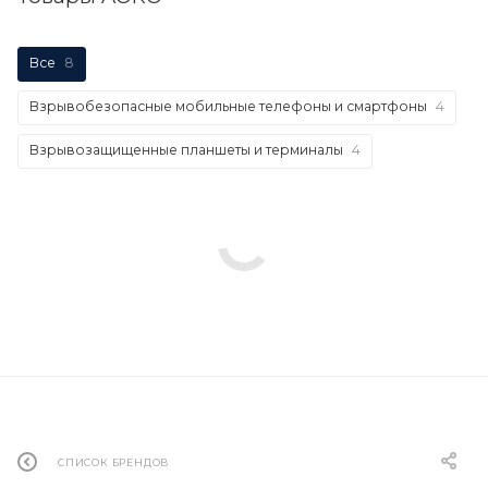
Все
8
Взрывобезопасные мобильные телефоны и смартфоны
4
Взрывозащищенные планшеты и терминалы
4
СПИСОК БРЕНДОВ