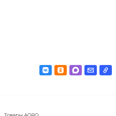
Товары AORO