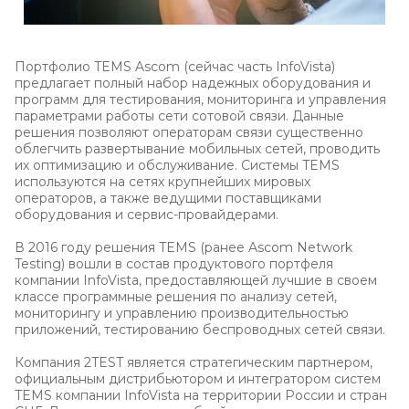
Портфолио TEMS Ascom (сейчас часть InfoVista)
предлагает полный набор надежных оборудования и
программ для тестирования, мониторинга и управления
параметрами работы сети сотовой связи. Данные
решения позволяют операторам связи существенно
облегчить развертывание мобильных сетей, проводить
их оптимизацию и обслуживание. Системы TEMS
используются на сетях крупнейших мировых
операторов, а также ведущими поставщиками
оборудования и сервис-провайдерами.
В 2016 году решения TEMS (ранее Ascom Network
Testing) вошли в состав продуктового портфеля
компании InfoVista, предоставляющей лучшие в своем
классе программные решения по анализу сетей,
мониторингу и управлению производительностью
приложений, тестированию беспроводных сетей связи.
Компания 2TEST является стратегическим партнером,
официальным дистрибьютором и интегратором систем
TEMS компании InfoVista на территории России и стран