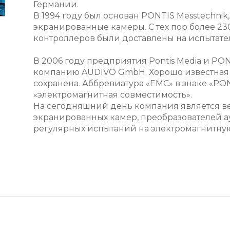
Германии.
В 1994 году был основан PONTIS Messtechnik
экранированные камеры. С тех пор более 230
контроллеров были доставлены на испытате
В 2006 году предприятия Pontis Media и PO
компанию AUDIVO GmbH. Хорошо известная 
сохранена. Аббревиатура «EMC» в знаке «PO
«электромагнитная совместимость».
На сегодняшний день компания является 
экранированных камер, преобразователей 
регулярных испытаний на электромагнитную