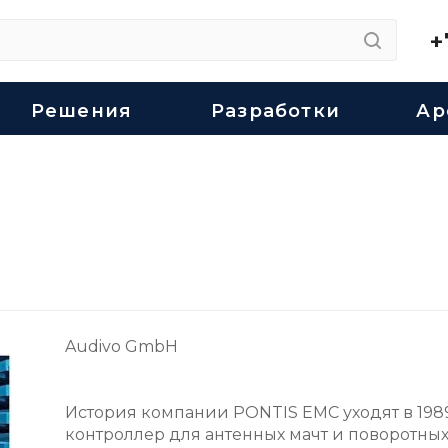
+
Решения
Разработки
Ар
Audivo GmbH
История компании PONTIS EMC уходят в 1989
контроллер для антенных мачт и поворотных 