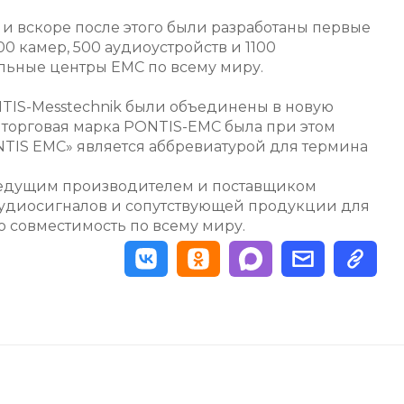
, и вскоре после этого были разработаны первые
0 камер, 500 аудиоустройств и 1100
льные центры EMC по всему миру.
NTIS-Messtechnik были объединены в новую
торговая марка PONTIS-EMC была при этом
NTIS EMC» является аббревиатурой для термина
ведущим производителем и поставщиком
аудиосигналов и сопутствующей продукции для
 совместимость по всему миру.