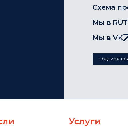
Схема пр
Мы в RU
Мы в VK
ПОДПИСАТЬСЯ
сли
Услуги