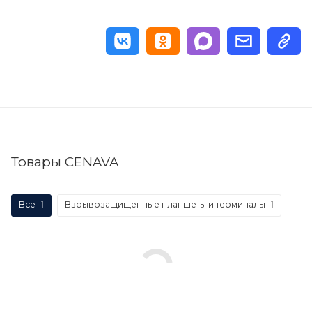
Товары CENAVA
Все
1
Взрывозащищенные планшеты и терминалы
1