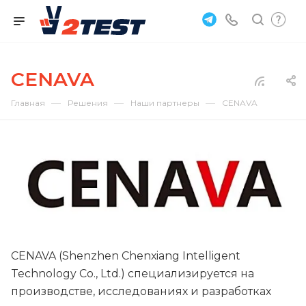
CENAVA
—
—
—
Главная
Решения
Наши партнеры
CENAVA
CENAVA (Shenzhen Chenxiang Intelligent
Technology Co., Ltd.) специализируется на
производстве, исследованиях и разработках