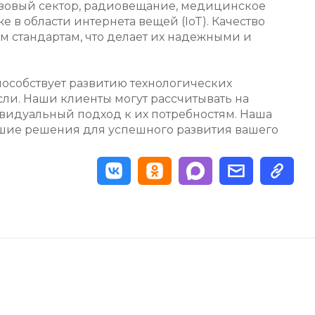
зовый сектор, радиовещание, медицинское
е в области интернета вещей (IoT). Качество
м стандартам, что делает их надежными и
пособствует развитию технологических
и. Наши клиенты могут рассчитывать на
идуальный подход к их потребностям. Наша
чшие решения для успешного развития вашего