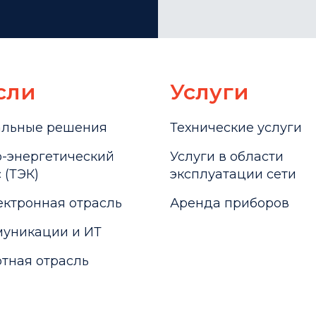
сли
Услуги
альные решения
Технические услуги
-энергетический
Услуги в области
 (ТЭК)
эксплуатации сети
ктронная отрасль
Аренда приборов
уникации и ИТ
тная отрасль