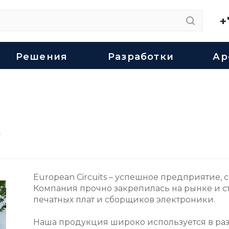
+
Решения
Разработки
Ар
s
European Circuits – успешное предприятие, с
Компания прочно закрепилась на рынке и 
печатных плат и сборщиков электроники.
Наша продукция широко используется в разл