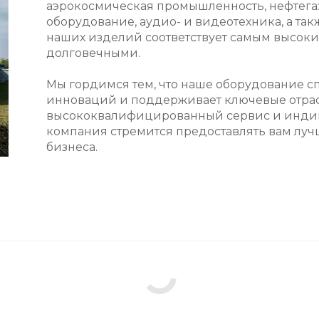
аэрокосмическая промышленность, нефтега
оборудование, аудио- и видеотехника, а такж
наших изделий соответствует самым высоки
долговечными.
Мы гордимся тем, что наше оборудование с
инноваций и поддерживает ключевые отрасл
высококвалифицированный сервис и индив
компания стремится предоставлять вам лу
бизнеса.