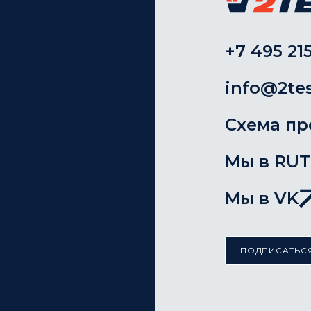
+7 495 215
info@2tes
Схема пр
Мы в RU
Мы в VK
ПОДПИСАТЬСЯ