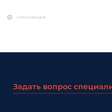
СПИСОК БРЕНДОВ
Задать вопрос специал