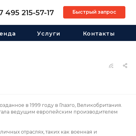
7 495 215-57-17
Быстрый запрос
енда
Услуги
Контакты
озданное в 1999 году в Глазго, Великобритания.
стала ведущим европейским производителем
ичных отраслях, таких как военная и