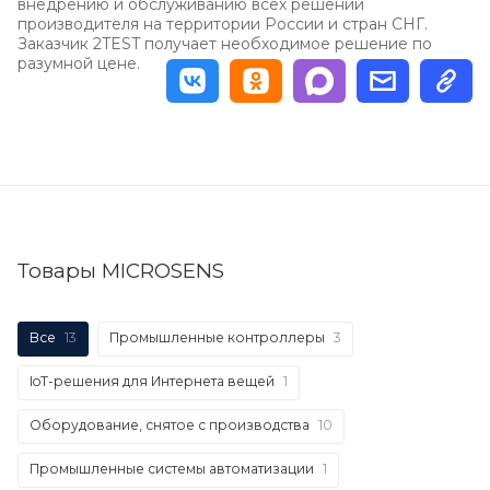
внедрению и обслуживанию всех решений
производителя на территории России и стран СНГ.
Заказчик 2TEST получает необходимое решение по
разумной цене.
Товары MICROSENS
Все
13
Промышленные контроллеры
3
IoT-решения для Интернета вещей
1
Оборудование, снятое с производства
10
Промышленные системы автоматизации
1