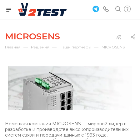
MICROSENS
—
—
—
Главная
Решения
Наши партнеры
MICROSENS
Немецкая компания MICROSENS — мировой лидер в
разработке и производстве высокопроизводительных
систем связи и передачи данных с 1993 года,