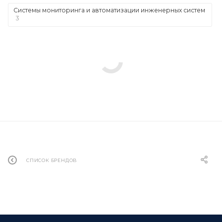
Системы мониторинга и автоматизации инженерных систем
3
СПИСОК БРЕНДОВ