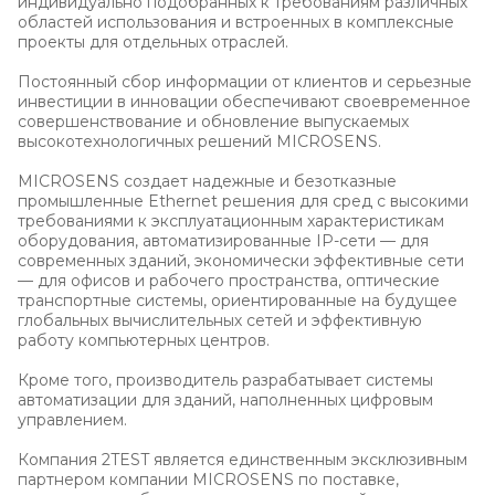
индивидуально подобранных к требованиям различных
областей использования и встроенных в комплексные
проекты для отдельных отраслей.
Постоянный сбор информации от клиентов и серьезные
инвестиции в инновации обеспечивают своевременное
совершенствование и обновление выпускаемых
высокотехнологичных решений MICROSENS.
MICROSENS создает надежные и безотказные
промышленные Ethernet решения для сред с высокими
требованиями к эксплуатационным характеристикам
оборудования, автоматизированные IP-сети — для
современных зданий, экономически эффективные сети
— для офисов и рабочего пространства, оптические
транспортные системы, ориентированные на будущее
глобальных вычислительных сетей и эффективную
работу компьютерных центров.
Кроме того, производитель разрабатывает системы
автоматизации для зданий, наполненных цифровым
управлением.
Компания 2TEST является единственным эксклюзивным
партнером компании MICROSENS по поставке,